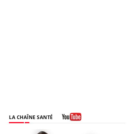
LA CHAÎNE SANTÉ
Youtube