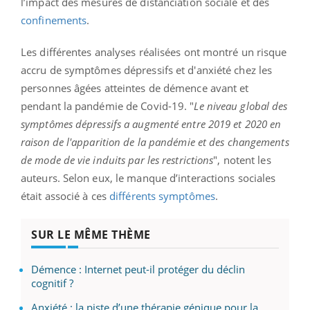
l’impact des mesures de distanciation sociale et des
confinements
.
Les différentes analyses réalisées ont montré un risque
accru de symptômes dépressifs et d'anxiété chez les
personnes âgées atteintes de démence avant et
pendant la pandémie de Covid-19. "
Le niveau global des
symptômes dépressifs a augmenté entre 2019 et 2020 en
raison de l'apparition de la pandémie et des changements
de mode de vie induits par les restrictions
", notent les
auteurs. Selon eux, le manque d’interactions sociales
était associé à ces
différents symptômes
.
SUR LE MÊME THÈME
Démence : Internet peut-il protéger du déclin
cognitif ?
Anxiété : la piste d’une thérapie génique pour la