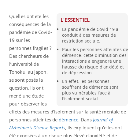
Quelles ont été les
L'ESSENTIEL
conséquences de la
La pandémie de Covid-19 a
pandémie de Covid-
conduit à des mesures de
19 sur les
restriction sociale.
personnes fragiles ?
Pour les personnes atteintes de
démence, cette diminution des
Des chercheurs de
interactions a engendré une
l’université de
hausse du risque d'anxiété et
Tohoku, au Japon,
de dépression.
se sont posés la
En effet, les personnes
souffrant de démence sont
question. Ils ont
plus vulnérables face à
mené une étude
l'isolement social.
pour observer les
effets des mesures d’isolement sur la santé mentale de
personnes atteintes de
démence
. Dans
Journal of
Alzheimer’s Disease Reports
, ils expliquent qu’elles ont
été exposées à un risque plus élevé d’anxiété et de