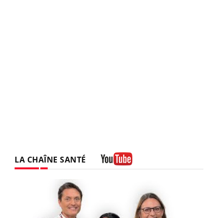
LA CHAÎNE SANTÉ
Youtube