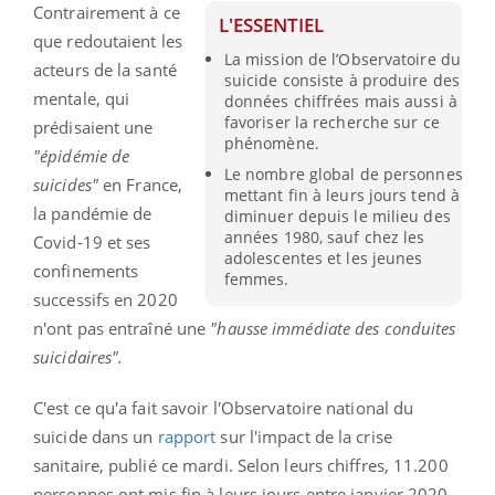
Contrairement à ce
L'ESSENTIEL
que redoutaient les
La mission de l’Observatoire du
acteurs de la santé
suicide consiste à produire des
mentale, qui
données chiffrées mais aussi à
favoriser la recherche sur ce
prédisaient une
phénomène.
"épidémie de
Le nombre global de personnes
suicides"
en France,
mettant fin à leurs jours tend à
la pandémie de
diminuer depuis le milieu des
années 1980, sauf chez les
Covid-19 et ses
adolescentes et les jeunes
confinements
femmes.
successifs en 2020
n'ont pas entraîné une
"hausse immédiate des conduites
suicidaires".
C'est ce qu'a fait savoir l'Observatoire national du
suicide dans un
rapport
sur l'impact de la crise
sanitaire, publié ce mardi. Selon leurs chiffres, 11.200
personnes ont mis fin à leurs jours entre janvier 2020