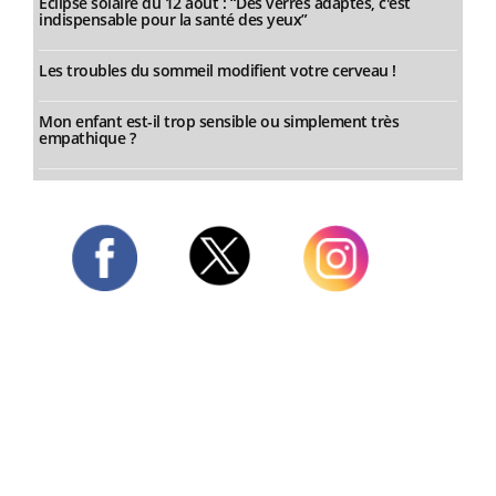
Éclipse solaire du 12 août : “Des verres adaptés, c'est
indispensable pour la santé des yeux”
Les troubles du sommeil modifient votre cerveau !
Mon enfant est-il trop sensible ou simplement très
empathique ?
Twitter
Facebook
Instagram