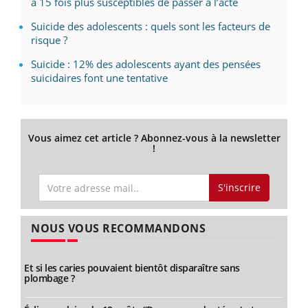
à 15 fois plus susceptibles de passer à l’acte
Suicide des adolescents : quels sont les facteurs de
risque ?
Suicide : 12% des adolescents ayant des pensées
suicidaires font une tentative
Vous aimez cet article ? Abonnez-vous à la newsletter
!
S'inscrire
NOUS VOUS RECOMMANDONS
Et si les caries pouvaient bientôt disparaître sans
plombage ?