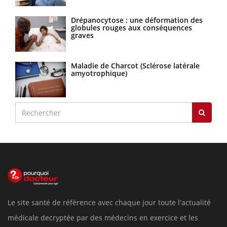
Drépanocytose : une déformation des
globules rouges aux conséquences
graves
Maladie de Charcot (Sclérose latérale
amyotrophique)
Le site santé de référence avec chaque jour toute l'actualité
médicale decryptée par des médecins en exercice et les