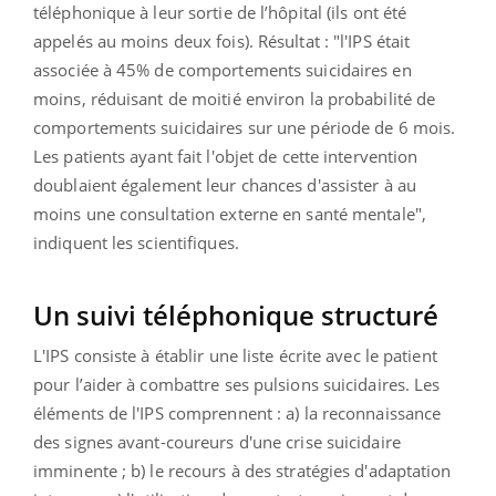
téléphonique à leur sortie de l’hôpital (ils ont été
appelés au moins deux fois). Résultat : "l'IPS était
associée à 45% de comportements suicidaires en
moins, réduisant de moitié environ la probabilité de
comportements suicidaires sur une période de 6 mois.
Les patients ayant fait l'objet de cette intervention
doublaient également leur chances d'assister à au
moins une consultation externe en santé mentale",
indiquent les scientifiques.
Un suivi téléphonique structuré
L'IPS consiste à établir une liste écrite avec le patient
pour l’aider à combattre ses pulsions suicidaires. Les
éléments de l'IPS comprennent : a) la reconnaissance
des signes avant-coureurs d'une crise suicidaire
imminente ; b) le recours à des stratégies d'adaptation