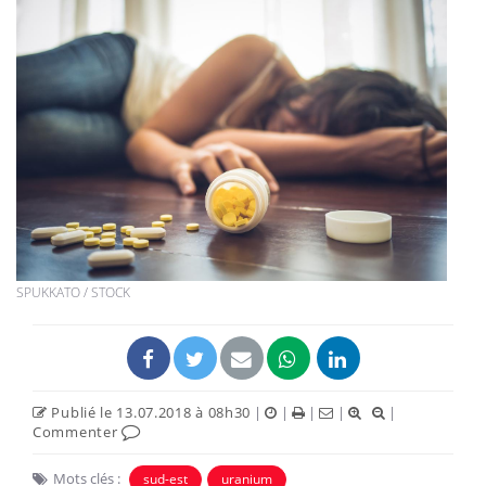
SPUKKATO / STOCK
Publié le 13.07.2018 à 08h30
|
|
|
|
|
Commenter
Mots clés :
sud-est
uranium