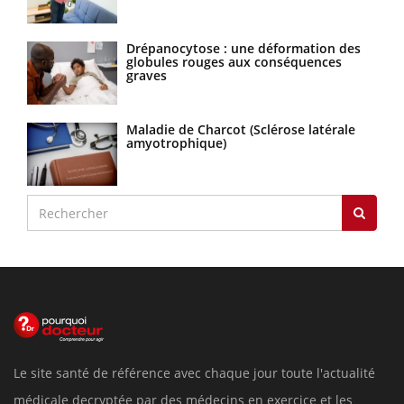
Drépanocytose : une déformation des
globules rouges aux conséquences
graves
Maladie de Charcot (Sclérose latérale
amyotrophique)
Le site santé de référence avec chaque jour toute l'actualité
médicale decryptée par des médecins en exercice et les