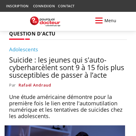
INSCRIPTION
CONNEXION
CONTACT
Menu
QUESTION D'ACTU
Adolescents
Suicide : les jeunes qui s'auto-
cyberharcèlent sont 9 à 15 fois plus
susceptibles de passer à l’acte
Par
Rafaël Andraud
Une étude américaine démontre pour la
première fois le lien entre l'automutilation
numérique et les tentatives de suicides chez
les adolescents.