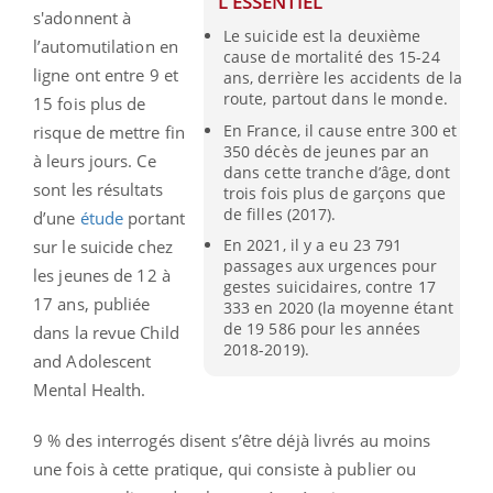
L'ESSENTIEL
s'adonnent à
Le suicide est la deuxième
l’automutilation en
cause de mortalité des 15-24
ligne ont entre 9 et
ans, derrière les accidents de la
route, partout dans le monde.
15 fois plus de
En France, il cause entre 300 et
risque de mettre fin
350 décès de jeunes par an
à leurs jours. Ce
dans cette tranche d’âge, dont
sont les résultats
trois fois plus de garçons que
de filles (2017).
d’une
étude
portant
En 2021, il y a eu 23 791
sur le suicide chez
passages aux urgences pour
les jeunes de 12 à
gestes suicidaires, contre 17
17 ans, publiée
333 en 2020 (la moyenne étant
de 19 586 pour les années
dans la revue Child
2018-2019).
and Adolescent
Mental Health.
9 % des interrogés disent s’être déjà livrés au moins
une fois à cette pratique, qui consiste à publier ou