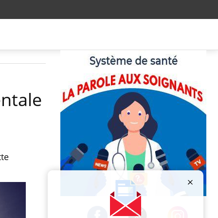
entale
tte
Publicité