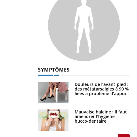
SYMPTÔMES
Douleurs de l’avant-pied :
des métatarsalgies à 90 %
liées à problème d’appui
Mauvaise haleine : il faut
améliorer l’hygiène
bucco-dentaire