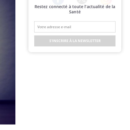
Restez connecté à toute l’actualité de la
Twitter
Facebook
Instagram
Santé
S'INSCRIRE À LA NEWSLETTER