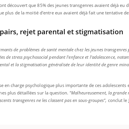
 ont découvert que 85% des jeunes transgenres avaient déjà eu d
ue plus de la moitié d'entre eux avaient déjà fait une tentative de
pairs, rejet parental et stigmatisation
armants de problèmes de santé mentale chez les jeunes transgenres
ées de stress psychosocial pendant l'enfance et l'adolescence, nota
arental et la stigmatisation généralisée de leur identité de genre mino
se en charge psychologique plus importante de ces adolescents 
es plus détaillées sur la question.
"Malheureusement, la grande m
scents transgenres ne les classent pas en sous-groupes",
conclut le