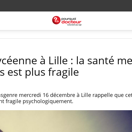
ycéenne à Lille : la santé m
 est plus fragile
nsgenre mercredi 16 décembre à Lille rappelle que ce
nt fragile psychologiquement.