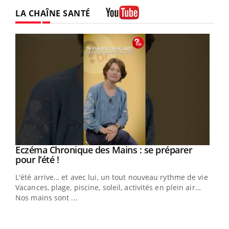
Twitter
Facebook
Instagram
LA CHAÎNE SANTÉ
Youtube
Eczéma Chronique des Mains : se préparer
Youtube
Youtube
pour l’été !
L'été arrive… et avec lui, un tout nouveau rythme de vie !
Vacances, plage, piscine, soleil, activités en plein air…
Nos mains sont ...