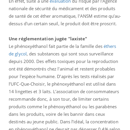
En effet, suite à une
évaluation
du risque par l'Agence
nationale de sécurité du médicament et des produits
de santé de cet éther aromatique, l’ANSM estime qu’au-
dessus d'un certain seuil, le produit doit être proscrit.
Une réglementation jugée "laxiste"
Le phénoxyéthanol fait partie de la famille des
éthers
de glycol
, des substances qui sont sous surveillance
depuis 2000. Des effets toxiques pour la reproduction
ont été démontrés chez l'animal et restent probables
pour l'espèce humaine. D’après les tests réalisés par
l’UFC-Que-Choisir, le phénoxyéthanol est utilisé dans
14 lingettes et 3 laits. L’association de consommateurs
recommande donc, à son tour, de limiter certains
produits comme le phénoxyéthanol ou les parabènes
dans les produits, voire de les bannir dans ceux
destinés au jeune public. Dans l’idéal, la concentration
en phénoxyéthanol ne devrait pas dépasser 0,4% selon