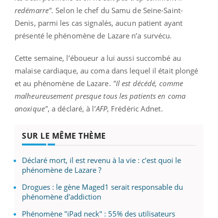
redémarre".
Selon le chef du Samu de Seine-Saint-
Denis, parmi les cas signalés, aucun patient ayant
présenté le phénomène de Lazare n’a survécu.
Cette semaine, l’éboueur a lui aussi succombé au
malaise cardiaque, au coma dans lequel il était plongé
et au phénomène de Lazare.
"Il est décédé, comme
malheureusement presque tous les patients en coma
anoxique"
, a déclaré, à l’
AFP
, Frédéric Adnet.
SUR LE MÊME THÈME
Déclaré mort, il est revenu à la vie : c’est quoi le
phénomène de Lazare ?
Drogues : le gène Maged1 serait responsable du
phénomène d'addiction
Phénomène "iPad neck" : 55% des utilisateurs