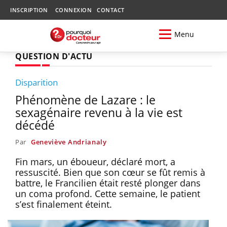
INSCRIPTION
CONNEXION
CONTACT
Menu
QUESTION D'ACTU
Disparition
Phénomène de Lazare : le
sexagénaire revenu à la vie est
décédé
Par
Geneviève Andrianaly
Fin mars, un éboueur, déclaré mort, a
ressuscité. Bien que son cœur se fût remis à
battre, le Francilien était resté plonger dans
un coma profond. Cette semaine, le patient
s’est finalement éteint.