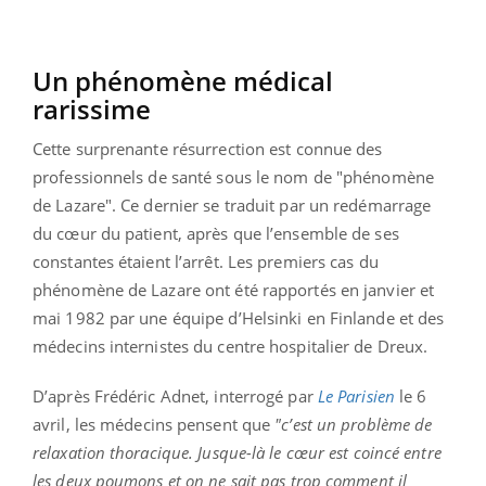
Un phénomène médical
rarissime
Cette surprenante résurrection est connue des
professionnels de santé sous le nom de "phénomène
de Lazare". Ce dernier se traduit par un redémarrage
du cœur du patient, après que l’ensemble de ses
constantes étaient l’arrêt. Les premiers cas du
phénomène de Lazare ont été rapportés en janvier et
mai 1982 par une équipe d’Helsinki en Finlande et des
médecins internistes du centre hospitalier de Dreux.
D’après Frédéric Adnet, interrogé par
Le Parisien
le 6
avril, les médecins pensent que
"c’est un problème de
relaxation thoracique. Jusque-là le cœur est coincé entre
les deux poumons et on ne sait pas trop comment il