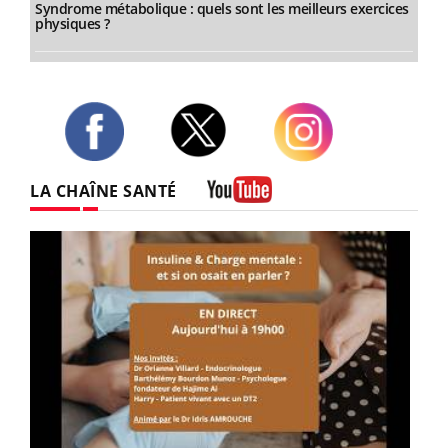
Syndrome métabolique : quels sont les meilleurs exercices
physiques ?
Twitter
Facebook
Instagram
LA CHAÎNE SANTÉ
Youtube
Youtube