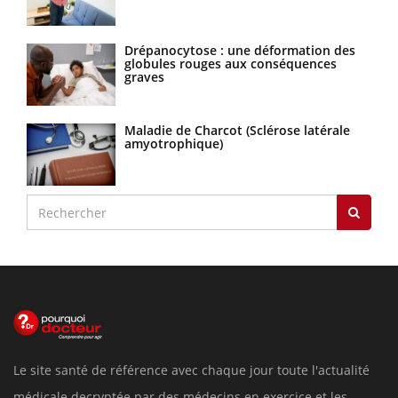
Drépanocytose : une déformation des
globules rouges aux conséquences
graves
Maladie de Charcot (Sclérose latérale
amyotrophique)
Le site santé de référence avec chaque jour toute l'actualité
médicale decryptée par des médecins en exercice et les