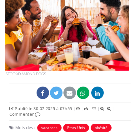
ISTOCK/DIAMOND DOGS
Publié le 30.07.2025 à 07h55
|
|
|
|
|
Commenter
Mots clés :
vacances
Etats-Unis
obésité