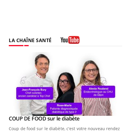
LA CHAÎNE SANTÉ
Youtube
Youtube
COUP DE FOOD sur le diabète
Youtube
Coup de food sur le diabète, c'est votre nouveau rendez-