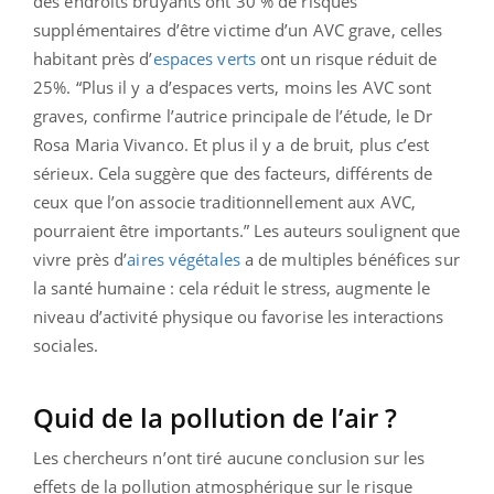
des endroits bruyants ont 30 % de risques
supplémentaires d’être victime d’un AVC grave, celles
habitant près d’
espaces verts
ont un risque réduit de
25%. “Plus il y a d’espaces verts, moins les AVC sont
graves, confirme l’autrice principale de l’étude, le Dr
Rosa Maria Vivanco. Et plus il y a de bruit, plus c’est
sérieux. Cela suggère que des facteurs, différents de
ceux que l’on associe traditionnellement aux AVC,
pourraient être importants.” Les auteurs soulignent que
vivre près d’
aires végétales
a de multiples bénéfices sur
la santé humaine : cela réduit le stress, augmente le
niveau d’activité physique ou favorise les interactions
sociales.
Quid de la pollution de l’air ?
Les chercheurs n’ont tiré aucune conclusion sur les
effets de la pollution atmosphérique sur le risque