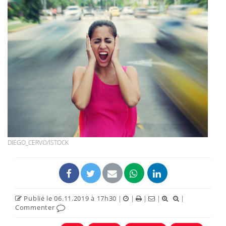
DIEGO_CERVO/ISTOCK
Publié le 06.11.2019 à 17h30
|
|
|
|
|
Commenter