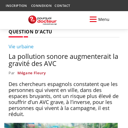
INSCRIPTION
CONNEXION
CONTACT
Menu
QUESTION D'ACTU
Vie urbaine
La pollution sonore augmenterait la
gravité des AVC
Par
Mégane Fleury
Des chercheurs espagnols constatent que les
personnes qui vivent en ville, dans des
espaces bruyants, ont un risque plus élevé de
souffrir d’un AVC grave, à l’inverse, pour les
personnes qui vivent à la campagne, il est
réduit.