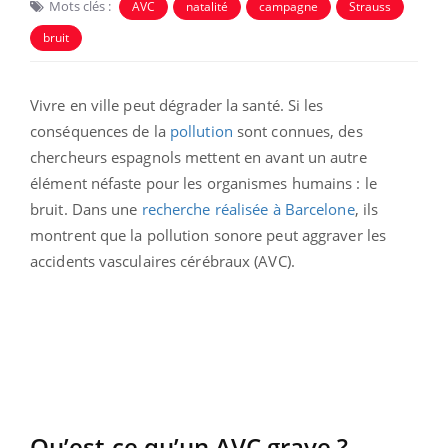
Mots clés :
AVC
natalité
campagne
Strauss
bruit
Vivre en ville peut dégrader la santé. Si les
conséquences de la
pollution
sont connues, des
chercheurs espagnols mettent en avant un autre
élément néfaste pour les organismes humains : le
bruit. Dans une
recherche réalisée à Barcelone
, ils
montrent que la pollution sonore peut aggraver les
accidents vasculaires cérébraux (AVC).
Qu’est-ce qu’un AVC grave ?