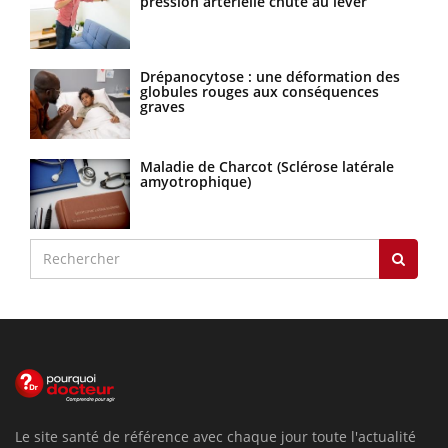
pression artérielle chute au lever
Drépanocytose : une déformation des
globules rouges aux conséquences
graves
Maladie de Charcot (Sclérose latérale
amyotrophique)
Le site santé de référence avec chaque jour toute l'actualité