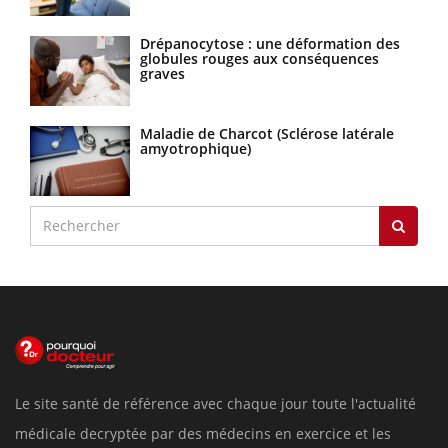
Drépanocytose : une déformation des
globules rouges aux conséquences
graves
Maladie de Charcot (Sclérose latérale
amyotrophique)
Le site santé de référence avec chaque jour toute l'actualité
médicale decryptée par des médecins en exercice et les