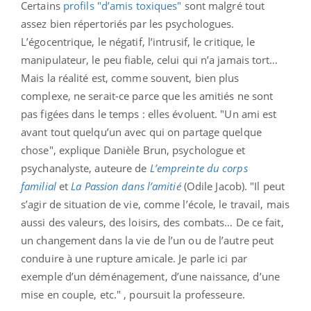
Certains
profils "d’amis toxiques"
sont malgré tout
assez bien répertoriés par les psychologues.
L’égocentrique, le négatif, l’intrusif, le critique, le
manipulateur, le peu fiable, celui qui n’a jamais tort…
Mais la réalité est, comme souvent, bien plus
complexe, ne serait-ce parce que les amitiés ne sont
pas figées dans le temps : elles évoluent. "Un ami est
avant tout quelqu’un avec qui on partage quelque
chose", explique Danièle Brun, psychologue et
psychanalyste, auteure de
L’empreinte du corps
familial
et
La Passion dans l’amitié
(Odile Jacob). "Il peut
s’agir de situation de vie, comme l’école, le travail, mais
aussi des valeurs, des loisirs, des combats… De ce fait,
un changement dans la vie de l’un ou de l’autre peut
conduire à une rupture amicale. Je parle ici par
exemple d’un déménagement, d’une naissance, d’une
mise en couple, etc." , poursuit la professeure.