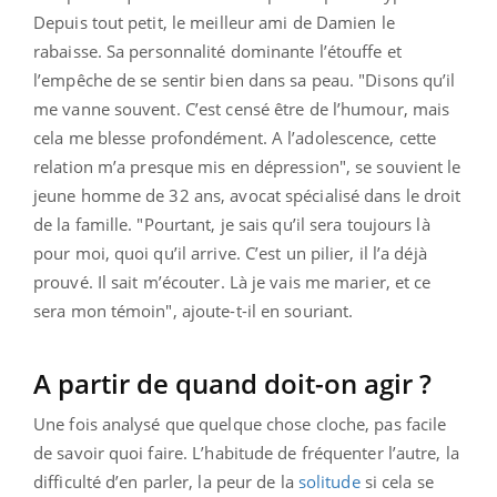
Depuis tout petit, le meilleur ami de Damien le
rabaisse. Sa personnalité dominante l’étouffe et
l’empêche de se sentir bien dans sa peau. "Disons qu’il
me vanne souvent. C’est censé être de l’humour, mais
cela me blesse profondément. A l’adolescence, cette
relation m’a presque mis en dépression", se souvient le
jeune homme de 32 ans, avocat spécialisé dans le droit
de la famille. "Pourtant, je sais qu’il sera toujours là
pour moi, quoi qu’il arrive. C’est un pilier, il l’a déjà
prouvé. Il sait m’écouter. Là je vais me marier, et ce
sera mon témoin", ajoute-t-il en souriant.
A partir de quand doit-on agir ?
Une fois analysé que quelque chose cloche, pas facile
de savoir quoi faire. L’habitude de fréquenter l’autre, la
difficulté d’en parler, la peur de la
solitude
si cela se