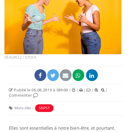
DEAGREEZ / ISTOCK.
Publié le 06.06.2019 à 08h00
|
|
|
|
|
Commenter
Mots clés :
SNPST
Elles sont essentielles à notre bien-être, et pourtant.