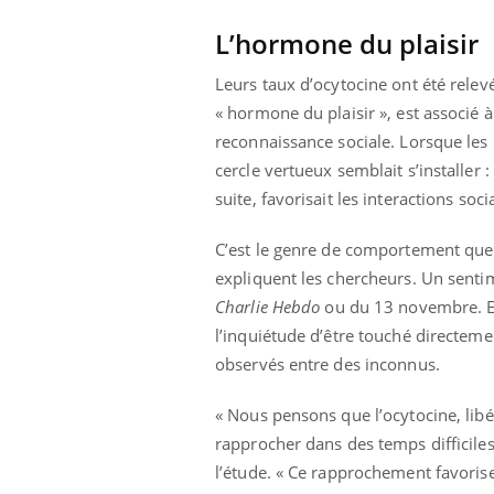
L’hormone du plaisir
Leurs taux d’ocytocine ont été rel
« hormone du plaisir », est associ
reconnaissance sociale. Lorsque les
cercle vertueux semblait s’installer :
suite, favorisait les interactions soci
C’est le genre de comportement que 
expliquent les chercheurs. Un senti
Charlie Hebdo
ou du 13 novembre. El
l’inquiétude d’être touché directe
observés entre des inconnus.
« Nous pensons que l’ocytocine, lib
rapprocher dans des temps difficiles
l’étude. « Ce rapprochement favorise 