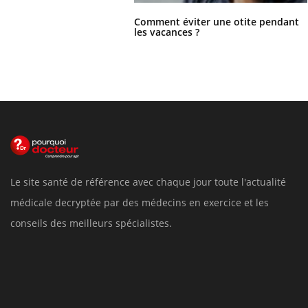
Comment éviter une otite pendant
les vacances ?
Le site santé de référence avec chaque jour toute l'actualité
médicale decryptée par des médecins en exercice et les
conseils des meilleurs spécialistes.