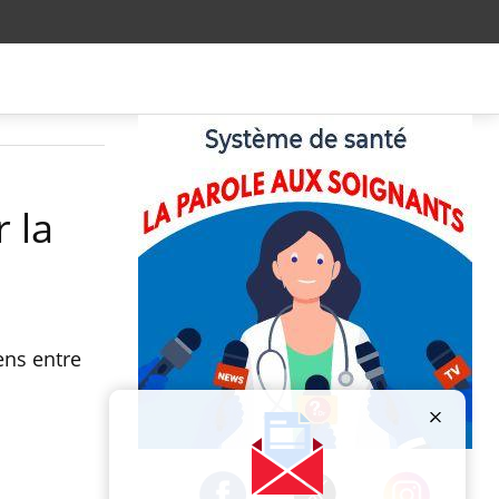
 la
ens entre
Publicité