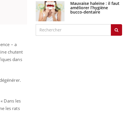
Mauvaise haleine : il faut
améliorer l’hygiène
bucco-dentaire
ience – a
cine chutent
ifiques dans
 dégénérer.
 « Dans les
e les rats