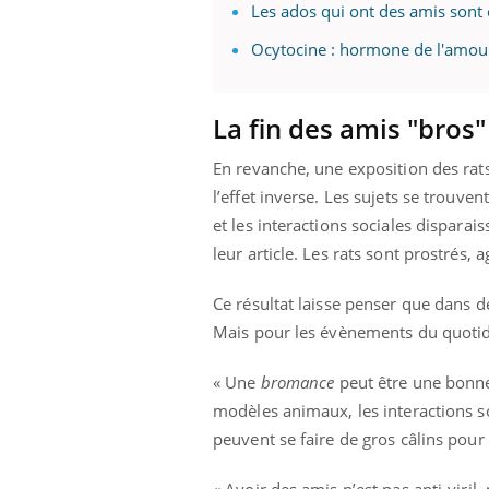
Les ados qui ont des amis sont 
Ocytocine : hormone de l'amo
La fin des amis "bros"
En revanche, une exposition des rats
l’effet inverse. Les sujets se trouve
et les interactions sociales disparais
leur article. Les rats sont prostrés, a
Ce résultat laisse penser que dans 
Mais pour les évènements du quotidie
« Une
bromance
peut être une bonne 
modèles animaux, les interactions s
peuvent se faire de gros câlins pour 
« Avoir des amis n’est pas anti-viril,