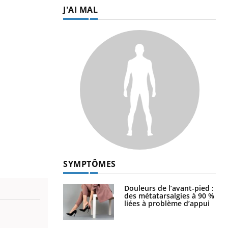
J'AI MAL
SYMPTÔMES
Douleurs de l’avant-pied :
des métatarsalgies à 90 %
liées à problème d’appui