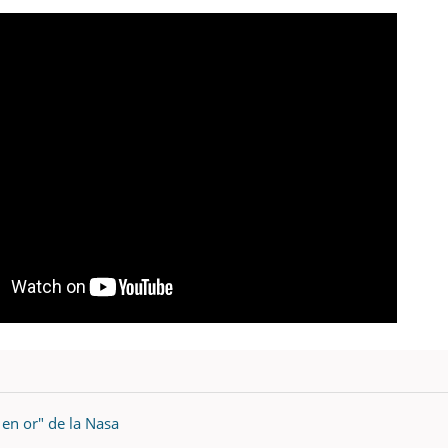
o en or" de la Nasa