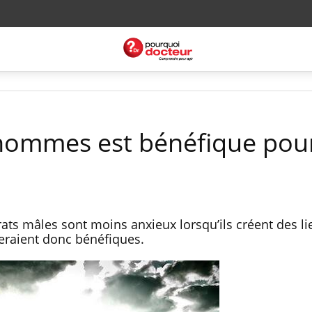
 hommes est bénéfique pour
rats mâles sont moins anxieux lorsqu’ils créent des li
eraient donc bénéfiques.