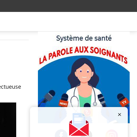
ectueuse
Publicité