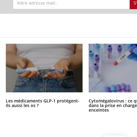
S
S
Les médicaments GLP-1 protègent-
Cytomégalovirus : ce q
ils aussi les os ?
dans la prise en char
enceintes