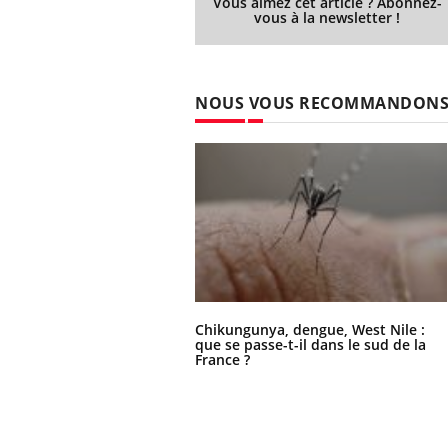
Vous aimez cet article ? Abonnez-
vous à la newsletter !
NOUS VOUS RECOMMANDON
Chikungunya, dengue, West Nile :
que se passe-t-il dans le sud de la
France ?