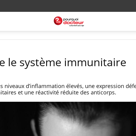
ise le système immunitaire
es niveaux d’inflammation élevés, une expression déf
taires et une réactivité réduite des anticorps.