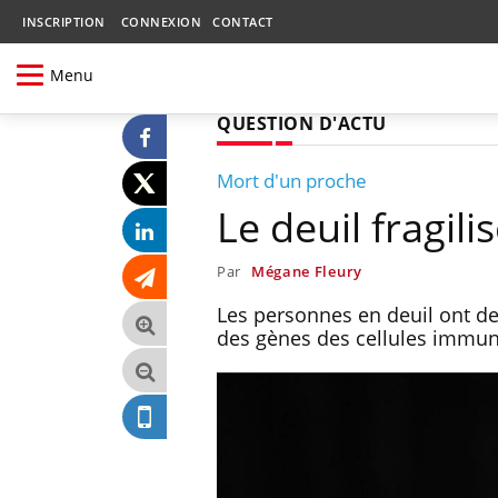
INSCRIPTION
CONNEXION
CONTACT
Menu
QUESTION D'ACTU
Mort d'un proche
Le deuil fragil
Par
Mégane Fleury
Les personnes en deuil ont d
des gènes des cellules immuni