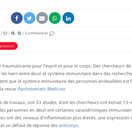
|
|
|
Commenter
pression
traumatisante pour l’esprit et pour le corps. Des chercheurs de l
 les liens entre deuil et système immunitaire dans des recherche
atent que le système immunitaire des personnes endeuillées est fr
 la revue
Psychosomatic Medicine
.
 de travaux, soit 33 études, dont les chercheurs ont extrait 13 
e les personnes en deuil ont certaines caractéristiques immunitair
es ont des niveaux d’inflammation plus élevés, une expression 
 et un défaut de réponse des
anticorps
.