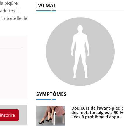
la piqûre
J'AI MAL
adultes. Il
t mortelle, le
SYMPTÔMES
Douleurs de l’avant-pied :
des métatarsalgies à 90 %
'inscrire
liées à problème d’appui