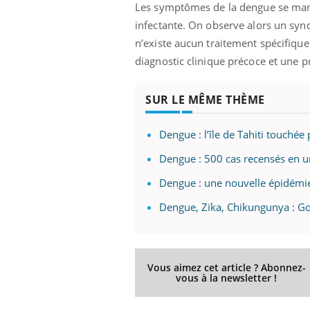
Les symptômes de la dengue se manif
infectante. On observe alors un sy
n’existe aucun traitement spécifiqu
diagnostic clinique précoce et une p
SUR LE MÊME THÈME
Dengue : l’île de Tahiti touché
Dengue : 500 cas recensés en u
Dengue : une nouvelle épidémie
Dengue, Zika, Chikungunya : Go
Vous aimez cet article ? Abonnez-
vous à la newsletter !