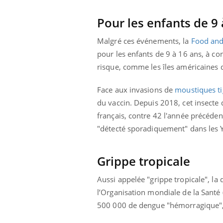
Pour les enfants de 9 
Malgré ces événements, la
Food and
pour les enfants de 9 à 16 ans, à cond
risque, comme les îles américaines 
Face aux invasions de
moustiques ti
du vaccin. Depuis 2018, cet insect
français, contre 42 l'année précédent
"détecté sporadiquement" dans les Yv
Grippe tropicale
Aussi appelée "grippe tropicale", la
l’Organisation mondiale de la Santé
500 000 de dengue "hémorragique", c