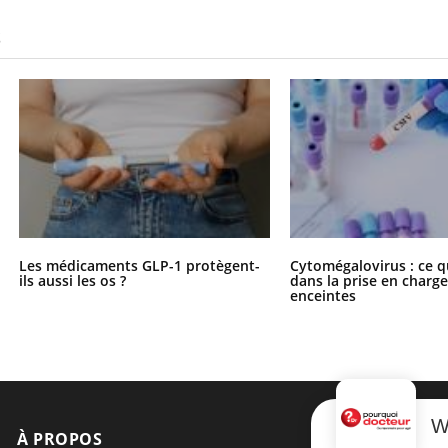
S
Les médicaments GLP-1 protègent-
Cytomégalovirus : ce q
ils aussi les os ?
dans la prise en char
enceintes
W
À PROPOS
NEWSLETT