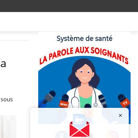
la
 sous
Publicité