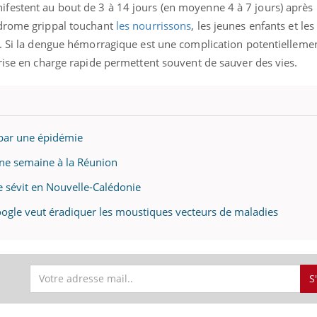
estent au bout de 3 à 14 jours (en moyenne 4 à 7 jours) après 
ndrome grippal touchant
les nourrissons
, les jeunes enfants et les 
e. Si la dengue hémorragique est une complication potentiellemen
rise en charge rapide permettent souvent de sauver des vies.
e par une épidémie
ne semaine à la Réunion
 sévit en Nouvelle-Calédonie
ogle veut éradiquer les moustiques vecteurs de maladies
S