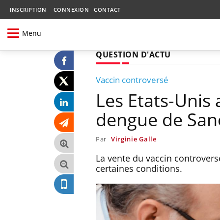
INSCRIPTION
CONNEXION
CONTACT
Menu
QUESTION D'ACTU
Vaccin controversé
Les Etats-Unis 
dengue de San
Par
Virginie Galle
La vente du vaccin controvers
certaines conditions.