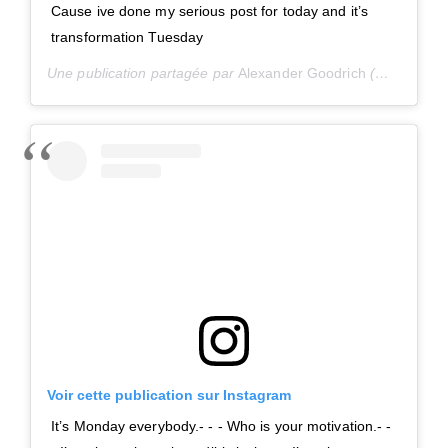
Cause ive done my serious post for today and it’s
transformation Tuesday
Une publication partagée par
Alexander Goodrich
(@a_goodrich_fitness) le
Voir cette publication sur Instagram
It’s Monday everybody.- - - Who is your motivation.- -