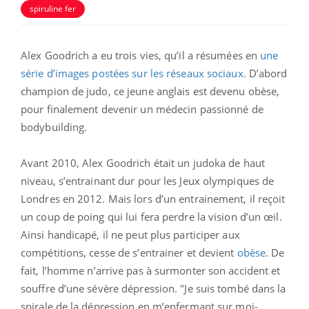
spiruline fer
Alex Goodrich a eu trois vies, qu’il a résumées en
une
série d’images postées sur les réseaux sociaux
. D’abord
champion de judo, ce jeune anglais est devenu obèse,
pour finalement devenir un médecin passionné de
bodybuilding.
Avant 2010, Alex Goodrich était un judoka de haut
niveau, s’entrainant dur pour les Jeux olympiques de
Londres en 2012. Mais lors d’un entrainement, il reçoit
un coup de poing qui lui fera perdre la vision d’un œil.
Ainsi handicapé, il ne peut plus participer aux
compétitions, cesse de s’entrainer et devient
obèse
. De
fait, l’homme n’arrive pas à surmonter son accident et
souffre d’une sévère dépression. "Je suis tombé dans la
spirale de la dépression en m’enfermant sur moi-