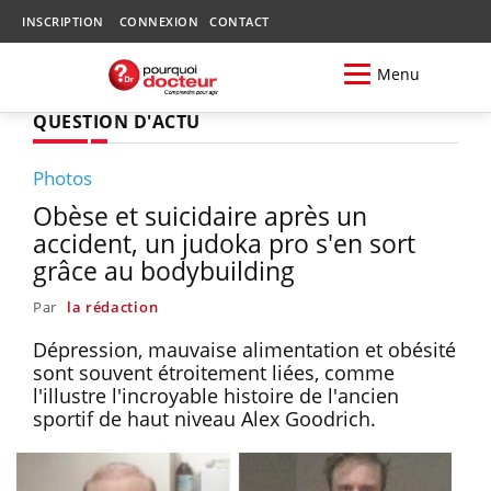
INSCRIPTION
CONNEXION
CONTACT
Menu
QUESTION D'ACTU
Photos
Obèse et suicidaire après un
accident, un judoka pro s'en sort
grâce au bodybuilding
Par
la rédaction
Dépression, mauvaise alimentation et obésité
sont souvent étroitement liées, comme
l'illustre l'incroyable histoire de l'ancien
sportif de haut niveau Alex Goodrich.