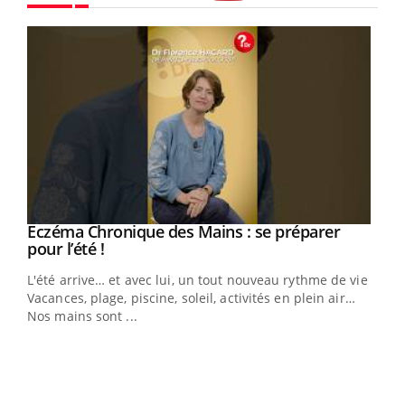
Youtube
Eczéma Chronique des Mains : se préparer
Youtube
Youtube
pour l’été !
L'été arrive… et avec lui, un tout nouveau rythme de vie !
Vacances, plage, piscine, soleil, activités en plein air…
Nos mains sont ...
Dia
You