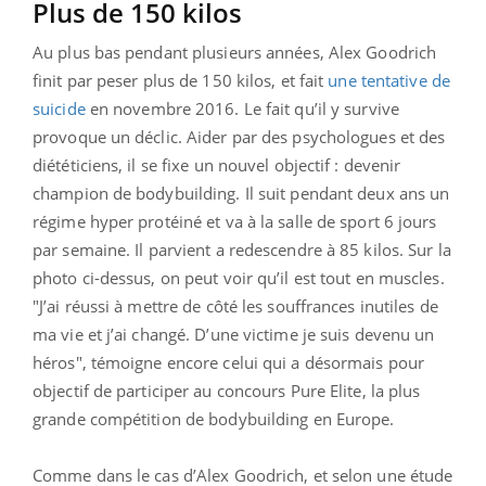
Plus de 150 kilos
Au plus bas pendant plusieurs années, Alex Goodrich
finit par peser plus de 150 kilos, et fait
une tentative de
suicide
en novembre 2016. Le fait qu’il y survive
provoque un déclic. Aider par des psychologues et des
diététiciens, il se fixe un nouvel objectif : devenir
champion de bodybuilding. Il suit pendant deux ans un
régime hyper protéiné et va à la salle de sport 6 jours
par semaine. Il parvient a redescendre à 85 kilos. Sur la
photo ci-dessus, on peut voir qu’il est tout en muscles.
"J’ai réussi à mettre de côté les souffrances inutiles de
ma vie et j’ai changé. D’une victime je suis devenu un
héros", témoigne encore celui qui a désormais pour
objectif de participer au concours Pure Elite, la plus
grande compétition de bodybuilding en Europe.
Comme dans le cas d’Alex Goodrich, et selon une étude