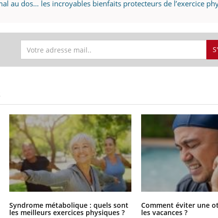
l au dos… les incroyables bienfaits protecteurs de l’exercice ph
S
S
Syndrome métabolique : quels sont
Comment éviter une ot
les meilleurs exercices physiques ?
les vacances ?