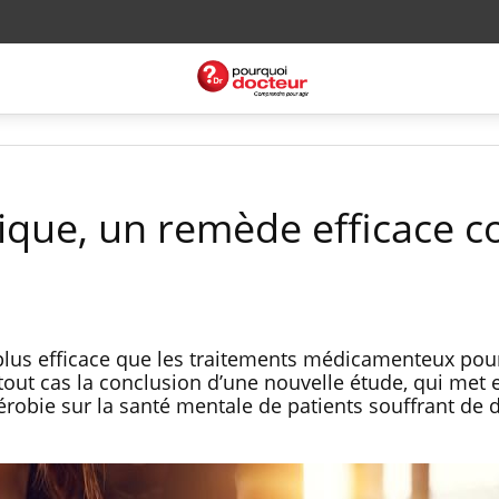
sique, un remède efficace c
t plus efficace que les traitements médicamenteux pour 
 tout cas la conclusion d’une nouvelle étude, qui met
aérobie sur la santé mentale de patients souffrant de