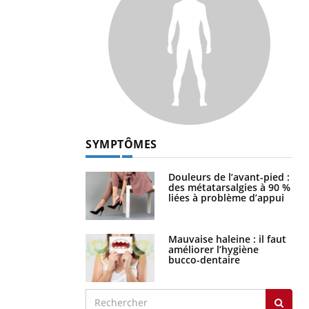
SYMPTÔMES
Douleurs de l’avant-pied :
des métatarsalgies à 90 %
liées à problème d’appui
Mauvaise haleine : il faut
améliorer l’hygiène
bucco-dentaire