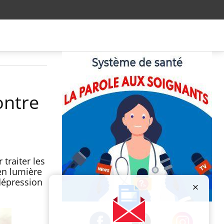
ontre
traiter les
 en lumière
 dépression
Publicité