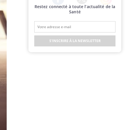
Restez connecté à toute l’actualité de la
Twitter
Facebook
Instagram
Santé
S'INSCRIRE À LA NEWSLETTER