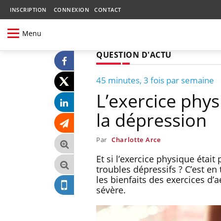
INSCRIPTION
CONNEXION
CONTACT
Menu
QUESTION D'ACTU
45 minutes, 3 fois par semaine
L’exercice phy
la dépression
Par
Charlotte Arce
Et si l’exercice physique étai
troubles dépressifs ? C’est en
les bienfaits des exercices d’
sévère.