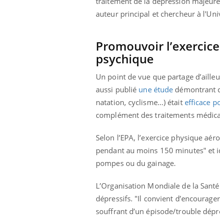
traitement de la dépression majeure 
auteur principal et chercheur à l'Uni
Promouvoir l’exercice
psychique
Un point de vue que partage d’ailleur
aussi publié
une étude
démontrant qu
natation, cyclisme…) était
efficace p
complément des traitements médicam
Selon l’EPA, l’exercice physique aéro
pendant au moins 150 minutes" et id
pompes ou du gainage.
L’Organisation Mondiale de la Santé
dépressifs. "Il convient d’encourager
souffrant d’un épisode/trouble dépr