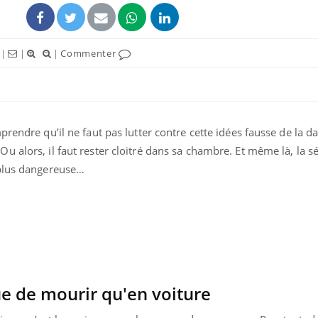
|
|
|
Commenter
prendre qu’il ne faut pas lutter contre cette idées fausse de la d
 alors, il faut rester cloitré dans sa chambre. Et même là, la s
 plus dangereuse…
ue de mourir qu'en voiture