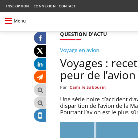
INSCRIPTION
CONNEXION
CONTACT
Menu
QUESTION D'ACTU
Voyage en avion
Voyages : recet
peur de l’avion
Par
Camille Sabourin
Une série noire d’accident d’av
disparition de l’avion de la 
Pourtant l’avion est le plus s