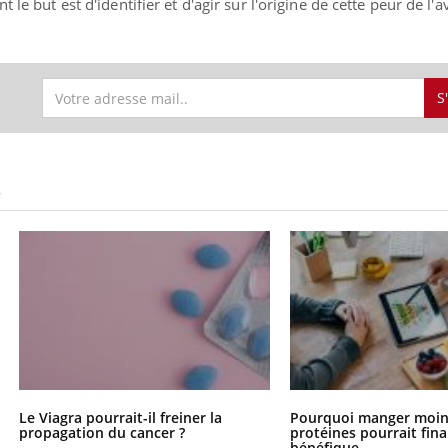
 le but est d'identifier et d'agir sur l'origine de cette peur de l'
S
S
Le Viagra pourrait-il freiner la
Pourquoi manger moin
propagation du cancer ?
protéines pourrait fin
bénéfique