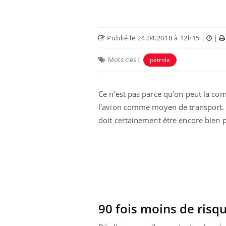
Publié le 24.04.2018 à 12h15
|
|
Mots clés :
pétrole
Ce n’est pas parce qu’on peut la com
l'avion comme moyen de transport. Ou
doit certainement être encore bien
90 fois moins de risq