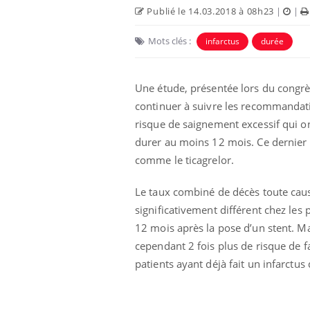
Publié le 14.03.2018 à 08h23
|
|
Mots clés :
infarctus
durée
Une étude, présentée lors du congrès
continuer à suivre les recommandatio
risque de saignement excessif qui o
durer au moins 12 mois. Ce dernier 
comme le ticagrelor.
Le taux combiné de décès toute caus
significativement différent chez le
12 mois après la pose d’un stent. M
cependant 2 fois plus de risque de f
patients ayant déjà fait un infarctu