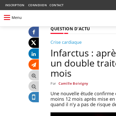
INSCRIPTION
CONNEXION
CONTACT
Menu
QUESTION D'ACTU
Crise cardiaque
Infarctus : aprè
un double trai
mois
Par
Camille Boivigny
Une nouvelle étude confirme q
moins 12 mois après mise en 
quand il n'y a pas de risque 