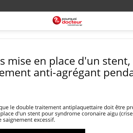
s mise en place d'un stent, 
tement anti-agrégant pend
ue le double traitement antiplaquettaire doit être p
place d'un stent pour syndrome coronaire aigu (crise
de saignement excessif.