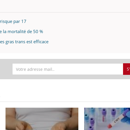
e risque par 17
e la mortalité de 50 %
des gras trans est efficace
S
S