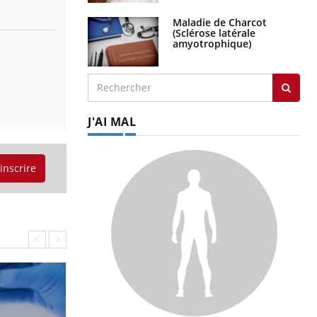
Maladie de Charcot
(Sclérose latérale
amyotrophique)
J'AI MAL
'inscrire