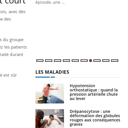
t court
ière de bilan de
épisode, une ...
« jumeau
mois, avec des
Qu
You
êtr
pe des
"Le
qua
ts du groupe
Doc
dir
z les patients
raité durant
LES MALADIES
é est sûr
Hypotension
orthostatique : quand la
pression artérielle chute
au lever
Drépanocytose : une
déformation des globules
rouges aux conséquences
graves