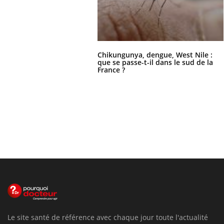
Chikungunya, dengue, West Nile :
que se passe-t-il dans le sud de la
France ?
Le site santé de référence avec chaque jour toute l'actualité