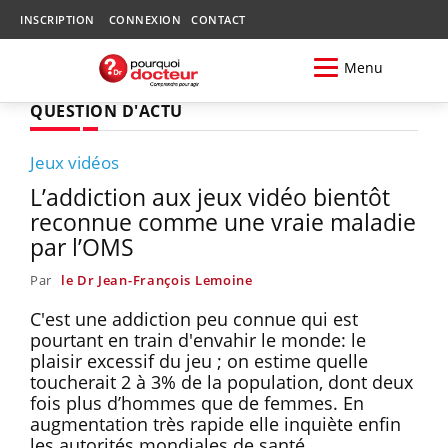
INSCRIPTION
CONNEXION
CONTACT
Menu
QUESTION D'ACTU
Jeux vidéos
L’addiction aux jeux vidéo bientôt
reconnue comme une vraie maladie
par l’OMS
Par
le Dr Jean-François Lemoine
C'est une addiction peu connue qui est
pourtant en train d'envahir le monde: le
plaisir excessif du jeu ; on estime quelle
toucherait 2 à 3% de la population, dont deux
fois plus d’hommes que de femmes. En
augmentation très rapide elle inquiète enfin
les autorités mondiales de santé.