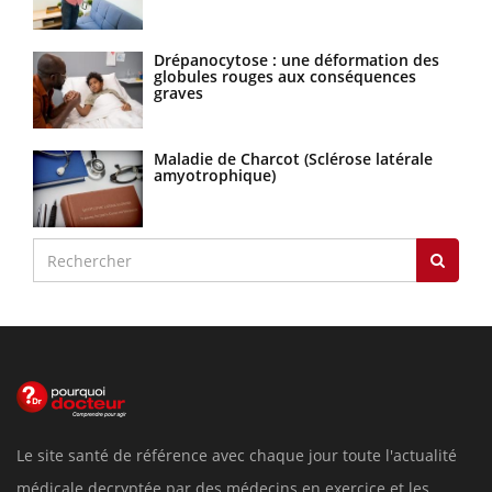
Drépanocytose : une déformation des
globules rouges aux conséquences
graves
Maladie de Charcot (Sclérose latérale
amyotrophique)
Le site santé de référence avec chaque jour toute l'actualité
médicale decryptée par des médecins en exercice et les