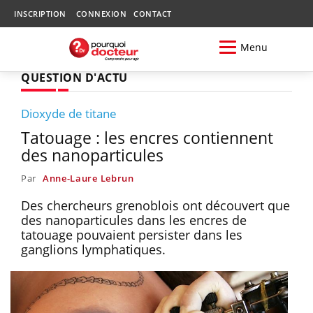
INSCRIPTION
CONNEXION
CONTACT
Menu
QUESTION D'ACTU
Dioxyde de titane
Tatouage : les encres contiennent
des nanoparticules
Par
Anne-Laure Lebrun
Des chercheurs grenoblois ont découvert que
des nanoparticules dans les encres de
tatouage pouvaient persister dans les
ganglions lymphatiques.