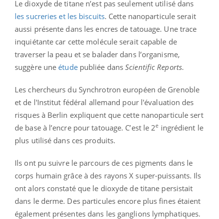
Le dioxyde de titane n’est pas seulement utilisé dans
les sucreries et les biscuits
. Cette nanoparticule serait
aussi présente dans les encres de tatouage. Une trace
inquiétante car cette molécule serait capable de
traverser la peau et se balader dans l’organisme,
suggère une
étude
publiée dans
Scientific Reports
.
Les chercheurs du Synchrotron européen de Grenoble
et de l'Institut fédéral allemand pour l'évaluation des
risques à Berlin expliquent que cette nanoparticule sert
e
de base à l’encre pour tatouage. C’est le 2
ingrédient le
plus utilisé dans ces produits.
Ils ont pu suivre le parcours de ces pigments dans le
corps humain grâce à des rayons X super-puissants. Ils
ont alors constaté que le dioxyde de titane persistait
dans le derme. Des particules encore plus fines étaient
également présentes dans les ganglions lymphatiques.