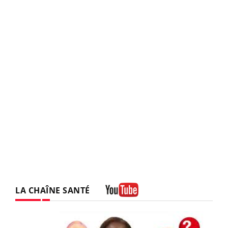
LA CHAÎNE SANTÉ
Youtube