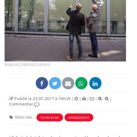
ROMUALD MEIGNEUX/SIPA
Publié le 23.07.2017 à 16h29
|
|
|
|
|
Commenter
Mots clés :
honoraires
ambulatoire