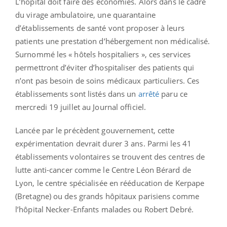
L’hôpital doit faire des économies. Alors dans le cadre
du virage ambulatoire, une quarantaine
d’établissements de santé vont proposer à leurs
patients une prestation d’hébergement non médicalisé.
Surnommé les « hôtels hospitaliers », ces services
permettront d’éviter d’hospitaliser des patients qui
n’ont pas besoin de soins médicaux particuliers. Ces
établissements sont listés dans un
arrêté
paru ce
mercredi 19 juillet au Journal officiel.
Lancée par le précèdent gouvernement, cette
expérimentation devrait durer 3 ans. Parmi les 41
établissements volontaires se trouvent des centres de
lutte anti-cancer comme le Centre Léon Bérard de
Lyon, le centre spécialisée en rééducation de Kerpape
(Bretagne) ou des grands hôpitaux parisiens comme
l’hôpital Necker-Enfants malades ou Robert Debré.