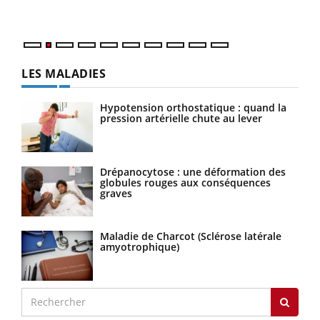
parf
LES MALADIES
Hypotension orthostatique : quand la
pression artérielle chute au lever
Drépanocytose : une déformation des
globules rouges aux conséquences
graves
Maladie de Charcot (Sclérose latérale
amyotrophique)