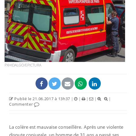
PXHIDALGO/EPICTURA
Publié le 21.06.2017 à 13h37
|
|
|
|
|
Commenter
La colère est mauvaise conseillère. Après une violente
dispute conjugale, un homme de 31 ans a passé ses