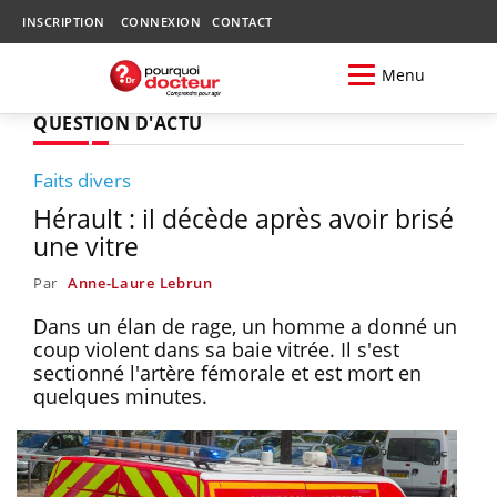
INSCRIPTION
CONNEXION
CONTACT
Menu
QUESTION D'ACTU
Faits divers
Hérault : il décède après avoir brisé
une vitre
Par
Anne-Laure Lebrun
Dans un élan de rage, un homme a donné un
coup violent dans sa baie vitrée. Il s'est
sectionné l'artère fémorale et est mort en
quelques minutes.