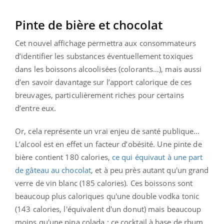
Pinte de bière et chocolat
Cet nouvel affichage permettra aux consommateurs
d’identifier les substances éventuellement toxiques
dans les boissons alcoolisées (colorants…), mais aussi
d’en savoir davantage sur l’apport calorique de ces
breuvages, particulièrement riches pour certains
d’entre eux.
Or, cela représente un vrai enjeu de santé publique…
L’alcool est en effet un facteur d’obésité. Une pinte de
bière contient 180 calories,
ce qui équivaut à une part
de gâteau au chocolat
, et à peu près autant qu'un grand
verre de vin blanc (185 calories). Ces boissons sont
beaucoup plus caloriques qu'une double vodka tonic
(143 calories, l'équivalent d'un donut) mais beaucoup
moins qu'une pina colada : ce cocktail à base de rhum