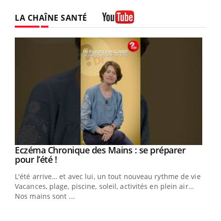
LA CHAÎNE SANTÉ
Youtube
Eczéma Chronique des Mains : se préparer
Youtube
Youtube
pour l’été !
L'été arrive… et avec lui, un tout nouveau rythme de vie !
Vacances, plage, piscine, soleil, activités en plein air…
Nos mains sont ...