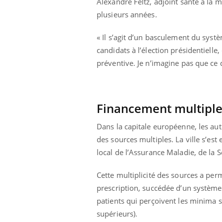
Alexandre Feltz, adjoint santé à la 
plusieurs années.
« Il s’agit d’un basculement du systè
candidats à l’élection présidentielle
préventive. Je n’imagine pas que ce d
Financement multipl
Dans la capitale européenne, les aut
des sources multiples. La ville s’es
local de l’Assurance Maladie, de la S
Cette multiplicité des sources a perm
prescription, succédée d’un système d
patients qui perçoivent les minima s
supérieurs).