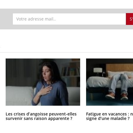
S
S
Les crises d’angoisse peuvent-elles
Fatigue en vacances : 
survenir sans raison apparente ?
signe d’une maladie ?