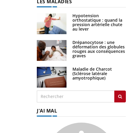
LES MALADIES
Hypotension
orthostatique : quand la
pression artérielle chute
au lever
Drépanocytose : une
déformation des globules
rouges aux conséquences
graves
Maladie de Charcot
(Sclérose latérale
amyotrophique)
J'AI MAL