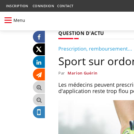
INSCRIPTION
CONNEXION
CONTACT
Menu
QUESTION D'ACTU
Prescription, remboursement...
Sport sur ordo
Par
Marion Guérin
Les médecins peuvent prescrire
d'application reste trop flou 