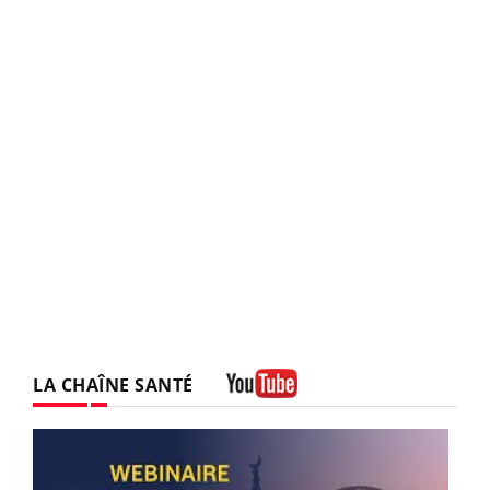
LA CHAÎNE SANTÉ
Youtube