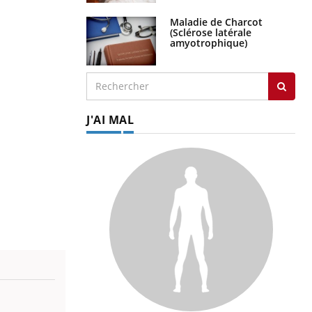
Maladie de Charcot
(Sclérose latérale
amyotrophique)
J'AI MAL