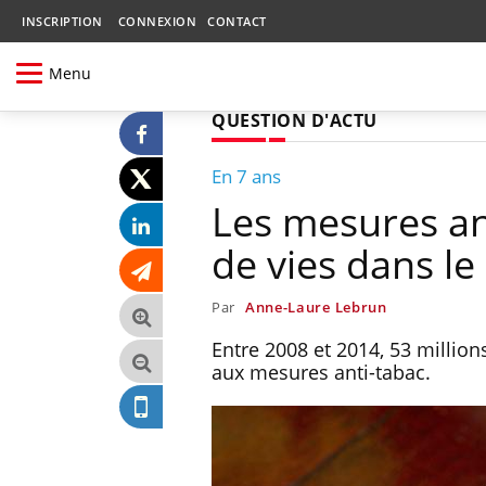
INSCRIPTION
CONNEXION
CONTACT
Menu
QUESTION D'ACTU
En 7 ans
Les mesures an
de vies dans l
Par
Anne-Laure Lebrun
Entre 2008 et 2014, 53 milli
aux mesures anti-tabac.