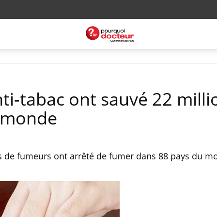
ti-tabac ont sauvé 22 milli
e monde
ons de fumeurs ont arrêté de fumer dans 88 pays du m