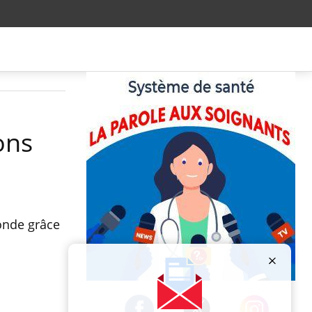
ons
onde grâce
Publicité