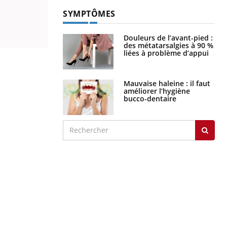
SYMPTÔMES
Douleurs de l’avant-pied :
des métatarsalgies à 90 %
liées à problème d’appui
Mauvaise haleine : il faut
améliorer l’hygiène
bucco-dentaire