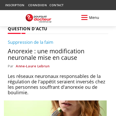
INSCRIPTION
CONNEXION
CONTACT
Menu
QUESTION D'ACTU
Suppression de la faim
Anorexie : une modification
neuronale mise en cause
Par
Anne-Laure Lebrun
Les réseaux neuronaux responsables de la
régulation de l'appétit seraient inversés chez
les personnes souffrant d'anorexie ou de
boulimie.