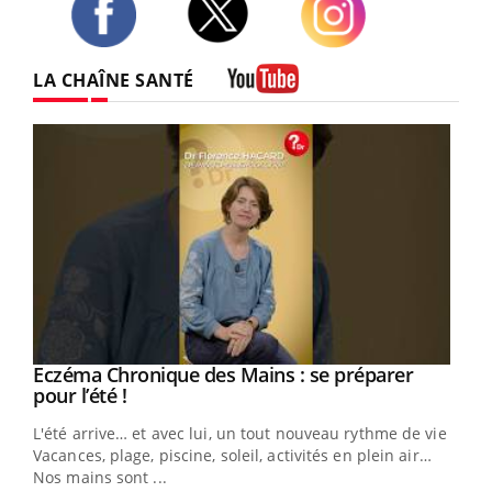
Twitter
Facebook
Instagram
LA CHAÎNE SANTÉ
Youtube
Eczéma Chronique des Mains : se préparer
Youtube
Youtube
pour l’été !
L'été arrive… et avec lui, un tout nouveau rythme de vie !
Vacances, plage, piscine, soleil, activités en plein air…
Nos mains sont ...