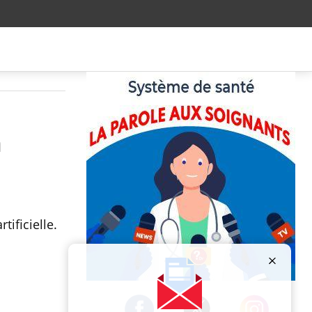
n
tificielle.
Publicité