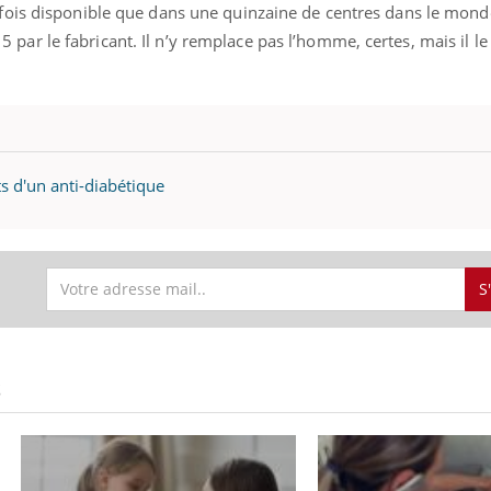
fois disponible que dans une quinzaine de centres dans le mond
r le fabricant. Il n’y remplace pas l’homme, certes, mais il l
ts d'un anti-diabétique
S
S