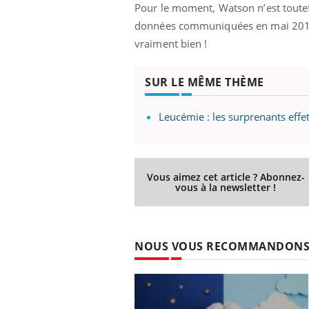
Pour le moment, Watson n’est toute
données communiquées en mai 2015 pa
vraiment bien !
SUR LE MÊME THÈME
Leucémie : les surprenants effe
Vous aimez cet article ? Abonnez-
vous à la newsletter !
NOUS VOUS RECOMMANDON