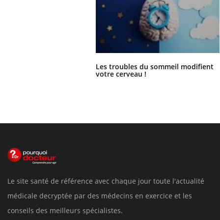
Les troubles du sommeil modifient
votre cerveau !
Le site santé de référence avec chaque jour toute l'actualité
médicale decryptée par des médecins en exercice et les
conseils des meilleurs spécialistes.