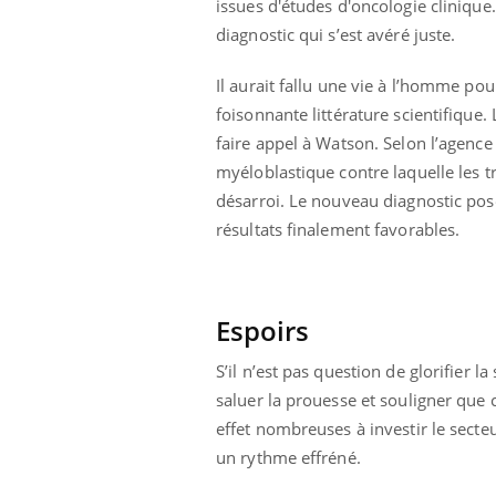
issues d'études d'oncologie cliniqu
diagnostic qui s’est avéré juste.
Il aurait fallu une vie à l’homme pou
foisonnante littérature scientifique
faire appel à Watson. Selon l’agenc
myéloblastique contre laquelle les t
désarroi. Le nouveau diagnostic pos
résultats finalement favorables.
Espoirs
S’il n’est pas question de glorifier l
saluer la prouesse et souligner que 
effet nombreuses à investir le sect
un rythme effréné.