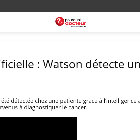
ificielle : Watson détecte u
é détectée chez une patiente grâce à l’intelligence ar
rvenus à diagnostiquer le cancer.