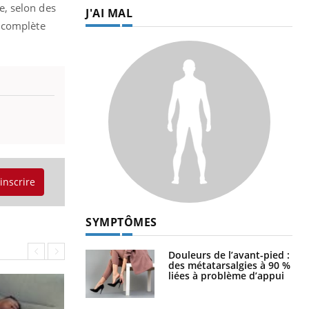
e, selon des
J'AI MAL
e complète
'inscrire
SYMPTÔMES
Douleurs de l’avant-pied :
des métatarsalgies à 90 %
liées à problème d’appui