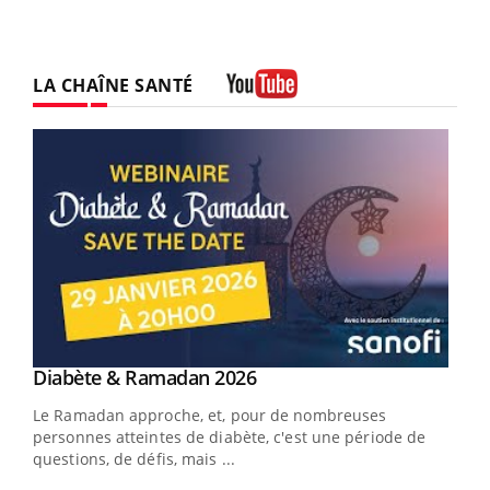
LA CHAÎNE SANTÉ
Youtube
Youtube
Diabète & Ramadan 2026
Youtube
Le Ramadan approche, et, pour de nombreuses
vie !
personnes atteintes de diabète, c'est une période de
…
questions, de défis, mais ...