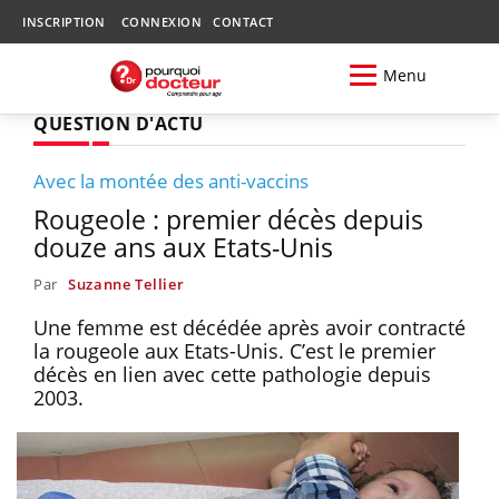
INSCRIPTION
CONNEXION
CONTACT
Menu
QUESTION D'ACTU
Avec la montée des anti-vaccins
Rougeole : premier décès depuis
douze ans aux Etats-Unis
Par
Suzanne Tellier
Une femme est décédée après avoir contracté
la rougeole aux Etats-Unis. C’est le premier
décès en lien avec cette pathologie depuis
2003.