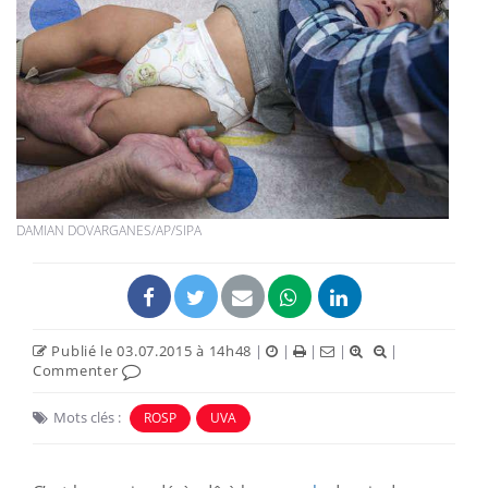
DAMIAN DOVARGANES/AP/SIPA
Publié le 03.07.2015 à 14h48
|
|
|
|
|
Commenter
Mots clés :
ROSP
UVA