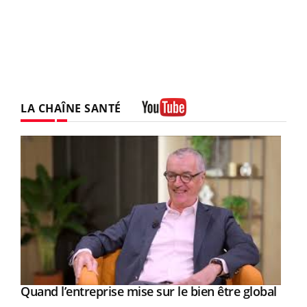
LA CHAÎNE SANTÉ
Youtube
Yout
Quand l’entreprise mise sur le bien être global
Youtube