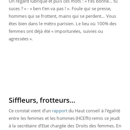
Un regard lubrique et puis ces mots : « t’es bonne… tu
suces ? » - « ben t’en va pas ! ». Foule qui se presse,
hommes qui se frottent, mains qui se perdent… Vous
êtes bien dans le métro parisien. Le lieu où 100% des
femmes ont déjà été « importunées, suivies ou
agressées ».
Siffleurs, frotteurs…
Ce constat vient d’un
rapport
du Haut conseil à l'égalité
entre les femmes et les hommes (HCEfh) remis ce jeudi
à la secrétaire d'Etat chargée des Droits des femmes. En