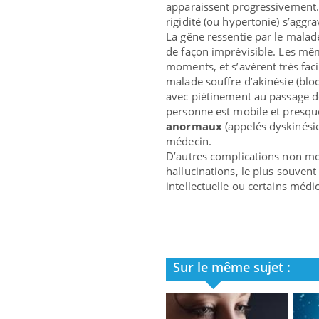
apparaissent progressivement.
rigidité (ou hypertonie) s’aggra
La gêne ressentie par le mala
de façon imprévisible. Les mêm
moments, et s’avèrent très facile
malade souffre d’akinésie (bloc
avec piétinement au passage des
personne est mobile et presqu
anormaux
(appelés dyskinésie
médecin.
D’autres complications non mo
hallucinations, le plus souvent 
intellectuelle ou certains méd
Sur le même sujet :