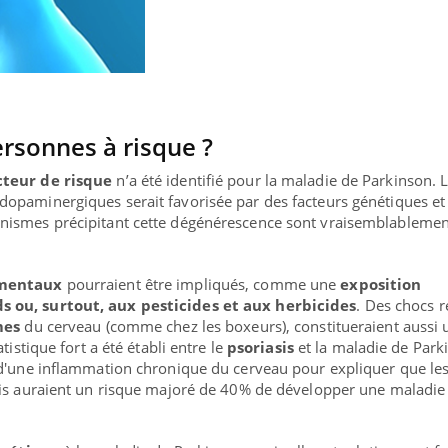
ersonnes à risque ?
cteur de risque
n’a été identifié pour la maladie de Parkinson. 
opaminergiques serait favorisée par des facteurs génétiques et
nismes précipitant cette dégénérescence sont vraisemblablemen
ementaux
pourraient être impliqués, comme une
exposition
 ou, surtout, aux pesticides et aux herbicides
. Des chocs 
mes
du cerveau (comme chez les boxeurs), constitueraient aussi 
tistique fort a été établi entre le
psoriasis
et la maladie de Park
 d'une inflammation chronique du cerveau pour expliquer que le
sis auraient un risque majoré de 40% de développer une maladie