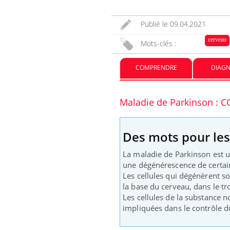
Publié le
09.04.2021
cerveau
Mots-clés :
COMPRENDRE
DIAGN
Maladie de Parkinson :
Des mots pour le
La maladie de Parkinson est u
une dégénérescence de certain
Les cellules qui dégénèrent son
la base du cerveau, dans le tr
Les cellules de la substance 
impliquées dans le contrôle