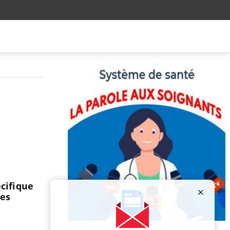
cifique
les
Publicité