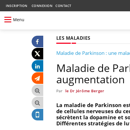
INSCRIPTION
CONNEXION
CONTACT
Menu
LES MALADIES
Maladie de Parkinson : une mal
Maladie de Par
augmentation
Par
le Dr Jérôme Berger
La maladie de Parkinson es
de cellules nerveuses du cer
sécrètent la dopamine et s
Différentes stratégies de lu