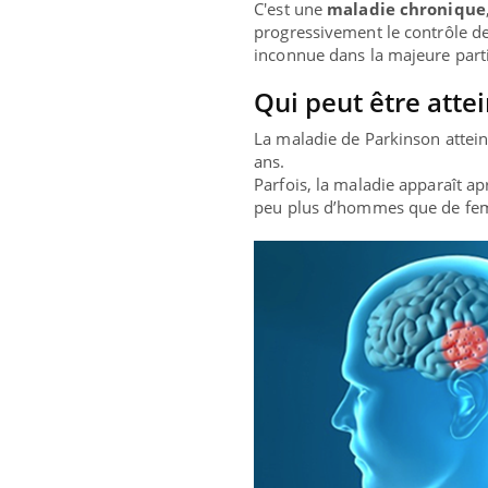
C'est une
maladie chronique
progressivement le contrôle d
inconnue dans la majeure parti
Qui peut être atte
La maladie de Parkinson attein
ans.
Parfois, la maladie apparaît a
peu plus d’hommes que de fe