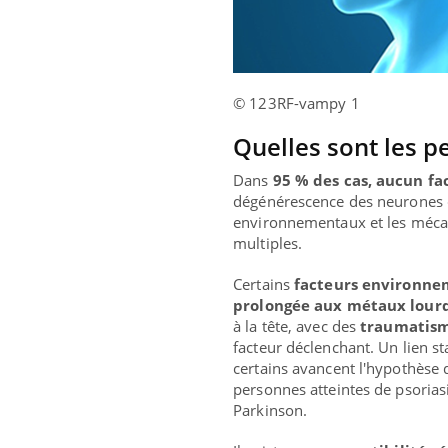
© 123RF-vampy 1
Quelles sont les p
Dans
95 % des cas, aucun fa
dégénérescence des neurones d
environnementaux et les méca
multiples.
Certains
facteurs environn
prolongée aux métaux lourds
à la tête, avec des
traumatis
facteur déclenchant. Un lien sta
certains avancent l'hypothèse
personnes atteintes de psoria
Parkinson.