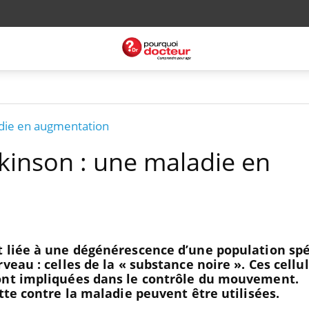
adie en augmentation
kinson : une maladie en
t liée à une dégénérescence d’une population spé
veau : celles de la « substance noire ». Ces cellu
ont impliquées dans le contrôle du mouvement.
tte contre la maladie peuvent être utilisées.