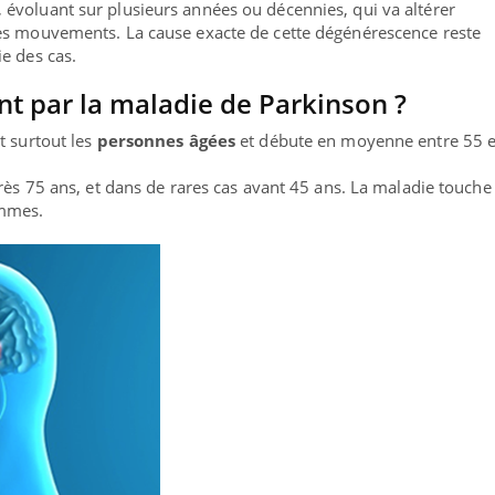
, évoluant sur plusieurs années ou décennies, qui va altérer
es mouvements. La cause exacte de cette dégénérescence reste
e des cas.
int par la maladie de Parkinson ?
t surtout les
personnes âgées
et débute en moyenne entre 55 e
près 75 ans, et dans de rares cas avant 45 ans. La maladie touche
mmes.