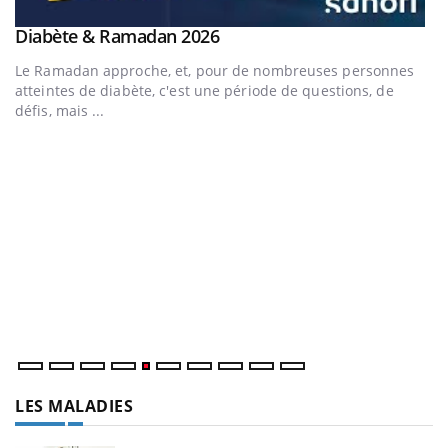
Youtube
Diabète & Ramadan 2026
Youtube
Le Ramadan approche, et, pour de nombreuses personnes
atteintes de diabète, c'est une période de questions, de
défis, mais ...
U
Yo
m
Un
ma
nu
LES MALADIES