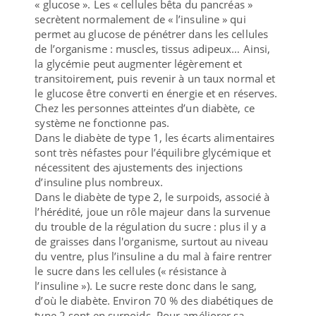
« glucose ». Les « cellules bêta du pancréas »
secrètent normalement de « l’insuline » qui
permet au glucose de pénétrer dans les cellules
de l’organisme : muscles, tissus adipeux… Ainsi,
la glycémie peut augmenter légèrement et
transitoirement, puis revenir à un taux normal et
le glucose être converti en énergie et en réserves.
Chez les personnes atteintes d’un diabète, ce
système ne fonctionne pas.
Dans le diabète de type 1, les écarts alimentaires
sont très néfastes pour l’équilibre glycémique et
nécessitent des ajustements des injections
d’insuline plus nombreux.
Dans le diabète de type 2, le surpoids, associé à
l’hérédité, joue un rôle majeur dans la survenue
du trouble de la régulation du sucre : plus il y a
de graisses dans l'organisme, surtout au niveau
du ventre, plus l’insuline a du mal à faire rentrer
le sucre dans les cellules (« résistance à
l’insuline »). Le sucre reste donc dans le sang,
d’où le diabète. Environ 70 % des diabétiques de
type 2 sont en surpoids. Pour améliorer sa