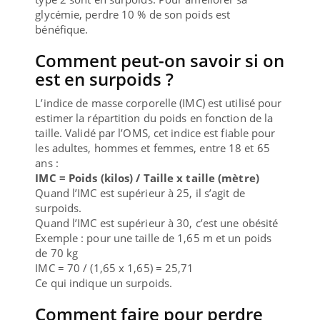
glycémie, perdre 10 % de son poids est
bénéfique.
Comment peut-on savoir si on
est en surpoids ?
L’indice de masse corporelle (IMC) est utilisé pour
estimer la répartition du poids en fonction de la
taille. Validé par l’OMS, cet indice est fiable pour
les adultes, hommes et femmes, entre 18 et 65
ans :
IMC = Poids (kilos) / Taille x taille (mètre)
Quand l’IMC est supérieur à 25, il s’agit de
surpoids.
Quand l’IMC est supérieur à 30, c’est une obésité
Exemple : pour une taille de 1,65 m et un poids
de 70 kg
IMC = 70 / (1,65 x 1,65) = 25,71
Ce qui indique un surpoids.
Comment faire pour perdre