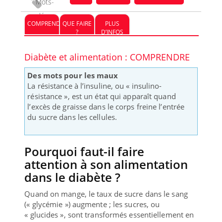
Mots-
clés :
COMPRENDRE
QUE FAIRE
PLUS
?
D’INFOS
Diabète et alimentation : COMPRENDRE
Des mots pour les maux
La résistance à l’insuline, ou « insulino-
résistance », est un état qui apparaît quand
l’excès de graisse dans le corps freine l’entrée
du sucre dans les cellules.
Pourquoi faut-il faire
attention à son alimentation
dans le diabète ?
Quand on mange, le taux de sucre dans le sang
(« glycémie ») augmente ; les sucres, ou
« glucides », sont transformés essentiellement en