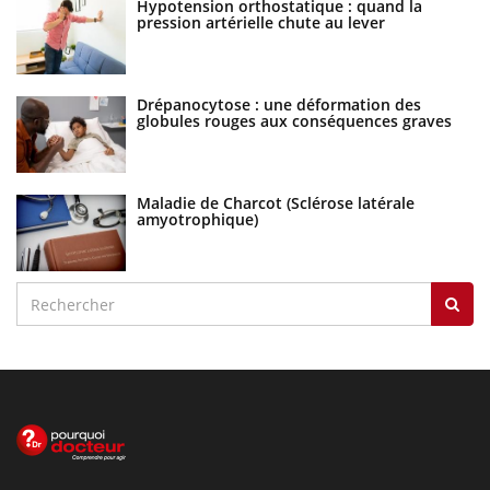
Hypotension orthostatique : quand la
pression artérielle chute au lever
Drépanocytose : une déformation des
globules rouges aux conséquences graves
Maladie de Charcot (Sclérose latérale
amyotrophique)