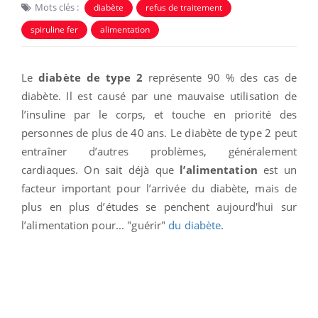
Mots clés :
diabète
refus de traitement
spiruline fer
alimentation
Le
diabète de type 2
représente 90 % des cas de
diabète. Il est causé par une mauvaise utilisation de
l’insuline par le corps, et touche en priorité des
personnes de plus de 40 ans. Le diabète de type 2 peut
entraîner d’autres problèmes, généralement
cardiaques. On sait déjà que
l’alimentation
est un
facteur important pour l’arrivée du diabète, mais de
plus en plus d’études se penchent aujourd'hui sur
l’alimentation pour... "guérir"
du diabète
.