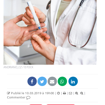
ANDRIANO_CZ / ISTOCK
Publié le 10.03.2019 à 19h00
|
|
|
|
|
Commenter