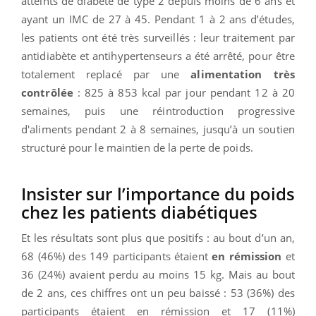
atteints de diabète de type 2 depuis moins de 6 ans et
ayant un IMC de 27 à 45. Pendant 1 à 2 ans d’études,
les patients ont été très surveillés : leur traitement par
antidiabète et antihypertenseurs a été arrêté, pour être
totalement replacé par une
alimentation très
contrôlée
: 825 à 853 kcal par jour pendant 12 à 20
semaines, puis une réintroduction progressive
d'aliments pendant 2 à 8 semaines, jusqu’à un soutien
structuré pour le maintien de la perte de poids.
Insister sur l’importance du poids
chez les patients diabétiques
Et les résultats sont plus que positifs : au bout d’un an,
68 (46%) des 149 participants étaient
en rémission
et
36 (24%) avaient perdu au moins 15 kg. Mais au bout
de 2 ans, ces chiffres ont un peu baissé : 53 (36%) des
participants étaient en rémission et 17 (11%)