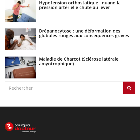
Hypotension orthostatique : quand la
pression artérielle chute au lever
Drépanocytose : une déformation des
globules rouges aux conséquences graves
Maladie de Charcot (Sclérose latérale
amyotrophique)