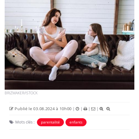
BRIZMAKER/ISTOCK
Publié le 03.08.2024 à 10h00
|
|
|
|
Mots clés :
parentalité
enfants