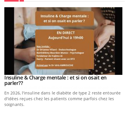
Youtube
be
Insuline & Charge mentale : et si on osait en
Youtube
Youtube
parler??
En 2026, l'insuline dans le diabète de type 2 reste entourée
a
d'idées reçues chez les patients comme parfois chez les
soignants.