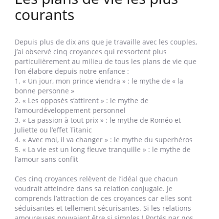
courants
Depuis plus de dix ans que je travaille avec les couples,
j’ai observé cinq croyances qui ressortent plus
particulièrement au milieu de tous les plans de vie que
l’on élabore depuis notre enfance :
1. « Un jour, mon prince viendra » : le mythe de « la
bonne personne »
2. « Les opposés s’attirent » : le mythe de
l’amourdéveloppement personnel
3. « La passion à tout prix » : le mythe de Roméo et
Juliette ou l’effet Titanic
4. « Avec moi, il va changer » : le mythe du superhéros
5. « La vie est un long fleuve tranquille » : le mythe de
l’amour sans conflit
Ces cinq croyances relèvent de l’idéal que chacun
voudrait atteindre dans sa relation conjugale. Je
comprends l’attraction de ces croyances car elles sont
séduisantes et tellement sécurisantes. Si les relations
amoureuses pouvaient être si simples ! Portés par nos