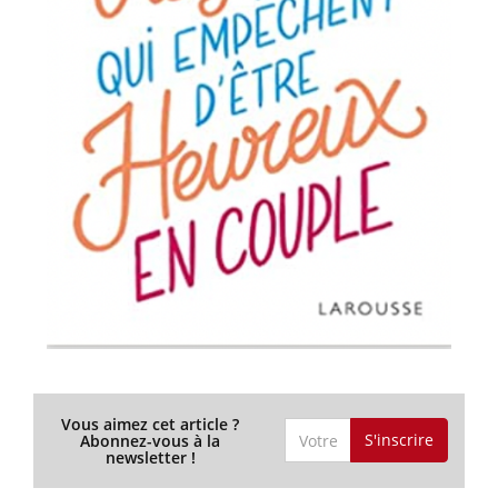
Vous aimez cet article ?
S'inscrire
Abonnez-vous à la
newsletter !