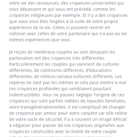
votre vie des ressources, des croyances universelles qui
vous dépassent et qui vous ont précédé, comme les
croyances religieuses par exemple. Et il y a des croyances
que vous vous êtes forgées à la suite de votre propre
expérience de la vie. Celles-ci peuvent rentrer en
collision avec celles de votre partenaire qui n’a pas eu les
mêmes expériences que vous.
Je reçois de nombreux couples au sein desquels les
partenaires ont des croyances très différentes.
Particulièrement les couples qui viennent de cultures
différentes, de continents différents, d’éducations
différentes, de milieux sociaux-culturels différents. Les
repères ne sont pas les mêmes et cela peut mettre à mal
ces croyances profondes qui semblaient pourtant
indestructibles. Vous ne pouvez négliger l’origine de ces
croyances qui sont parfois mêlées de loyautés familiales,
voire transgénérationnelles. Il est compliqué de changer
de croyance par amour pour votre conjoint car elle relève
de votre socle de sécurité. Il y a souvent un virage délicat
à négocier pour passer de vos croyances originelles aux
croyances construites avec la réalité de votre couple