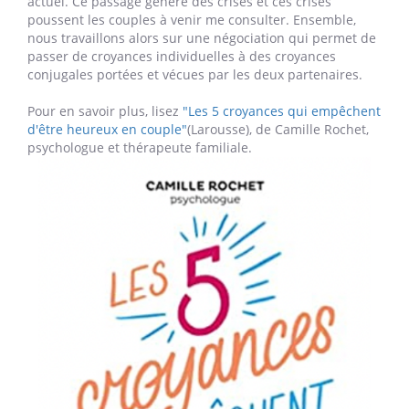
actuel. Ce passage génère des crises et ces crises
poussent les couples à venir me consulter. Ensemble,
nous travaillons alors sur une négociation qui permet de
passer de croyances individuelles à des croyances
conjugales portées et vécues par les deux partenaires.
Pour en savoir plus, lisez
"
Les 5 croyances qui empêchent
d'être heureux en couple"
(Larousse), de Camille Rochet,
psychologue et thérapeute familiale.