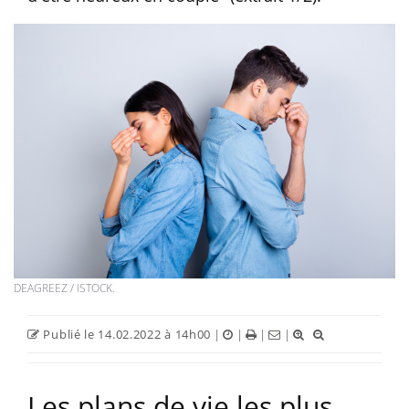
DEAGREEZ / ISTOCK.
Publié le 14.02.2022 à 14h00
|
|
|
|
Les plans de vie les plus