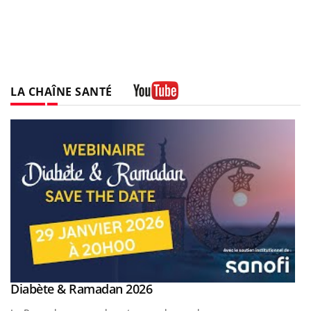
LA CHAÎNE SANTÉ
Youtube
Youtube
Diabète & Ramadan 2026
Youtube