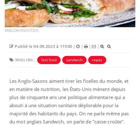
KRBLOKHIN/ISTOCK
Publié le 04.09.2023 à 11h00
|
|
|
|
Mots clés :
fast food
sandwich
repas
Les Anglo-Saxons aiment tirer les ficelles du monde, et
en matière de nutrition, les États-Unis mènent depuis
plus de cinquante ans une politique alimentaire qui a
abouti à une situation sanitaire déplorable pour la
majorité des habitants du pays. On ne parle même pas
du mot anglais Sandwich, on parle de "casse-croûte".