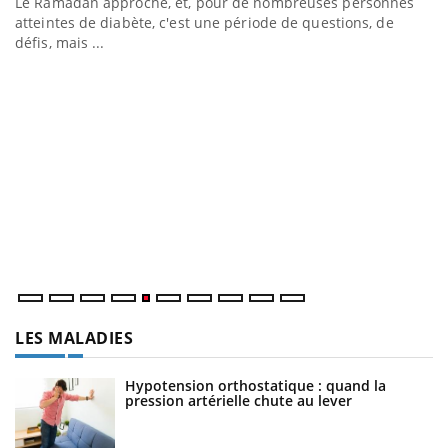
Le Ramadan approche, et, pour de nombreuses personnes
atteintes de diabète, c'est une période de questions, de
défis, mais ...
U
Yo
m
Un
ma
nu
LES MALADIES
Hypotension orthostatique : quand la
pression artérielle chute au lever