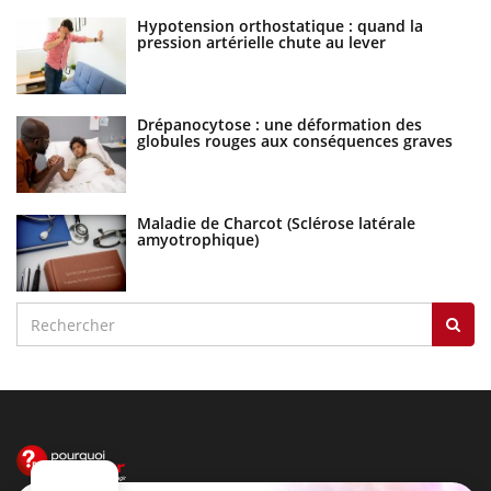
Hypotension orthostatique : quand la
pression artérielle chute au lever
Drépanocytose : une déformation des
globules rouges aux conséquences graves
Maladie de Charcot (Sclérose latérale
amyotrophique)