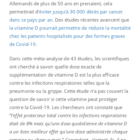
Allemands de plus de 50 ans en prenaient, cela
permettrait d’
éviter jusqu’à 30 000 décès par cancer
dans ce pays par an
. Des études récentes avancent que
la vitamine D pourrait permettre de réduire la mortalité
chez les patients hospitalisés pour des formes graves
de Covid-19
.
Dans cette méta-analyse de 43 études, les scientifiques
ont cherché à savoir quelle dose exacte de
supplémentation de vitamine D est la plus efficace
contre les infections respiratoires telles que la
pneumonie ou la grippe. Cette étude n’a pas couvert la
question de savoir si cette vitamine peut protéger
contre la Covid-19. Les chercheurs ont constaté que
“
l’effet protecteur total contre les infections respiratoires
était de 8% mais qu’une dose quotidienne de vitamine D
a un bien meilleur effet qu'une dose administrée chaque
semaine ou chaque mois
.” Cependant, alertent-ils, il ne