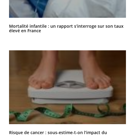
Mortalité infantile : un rapport s’interroge sur son taux
élevé en France
Risque de cancer : sous-estime-t-on l’impact du