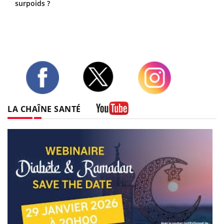
surpoids ?
Twitter
Facebook
Instagram
LA CHAÎNE SANTÉ
Youtube