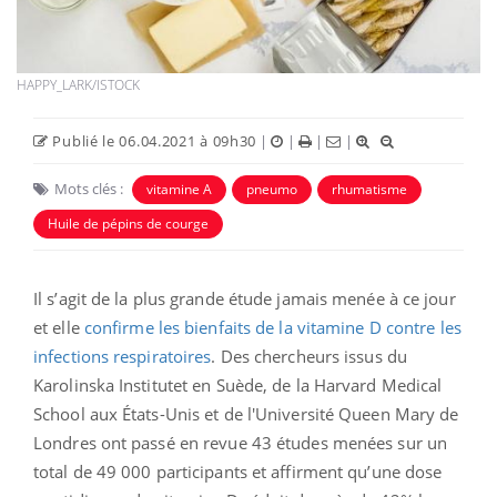
HAPPY_LARK/ISTOCK
Publié le 06.04.2021 à 09h30
|
|
|
|
Mots clés :
vitamine A
pneumo
rhumatisme
Huile de pépins de courge
Il s’agit de la plus grande étude jamais menée à ce jour
et elle
confirme les bienfaits de la vitamine D contre les
infections respiratoires
. Des chercheurs issus du
Karolinska Institutet en Suède, de la Harvard Medical
School aux États-Unis et de l'Université Queen Mary de
Londres ont passé en revue 43 études menées sur un
total de 49 000 participants et affirment qu’une dose