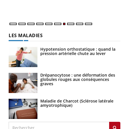
DRH 
LES MALADIES
Hypotension orthostatique : quand la
pression artérielle chute au lever
Drépanocytose : une déformation des
globules rouges aux conséquences
graves
Maladie de Charcot (Sclérose latérale
amyotrophique)