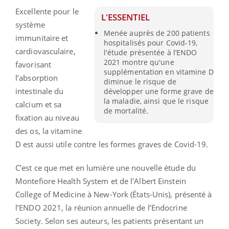
Excellente pour le
L'ESSENTIEL
système
Menée auprès de 200 patients
immunitaire et
hospitalisés pour Covid-19,
cardiovasculaire,
l'étude présentée à l’ENDO
2021 montre qu'une
favorisant
supplémentation en vitamine D
l’absorption
diminue le risque de
intestinale du
développer une forme grave de
la maladie, ainsi que le risque
calcium et sa
de mortalité.
fixation au niveau
des os, la vitamine
D est aussi utile contre les formes graves de Covid-19.
C’est ce que met en lumière une nouvelle étude du
Montefiore Health System et de l'Albert Einstein
College of Medicine à New-York (États-Unis), présenté à
l’ENDO 2021, la réunion annuelle de l’Endocrine
Society. Selon ses auteurs, les patients présentant un