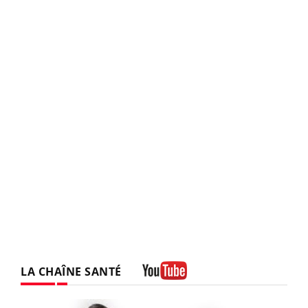
LA CHAÎNE SANTÉ
Youtube