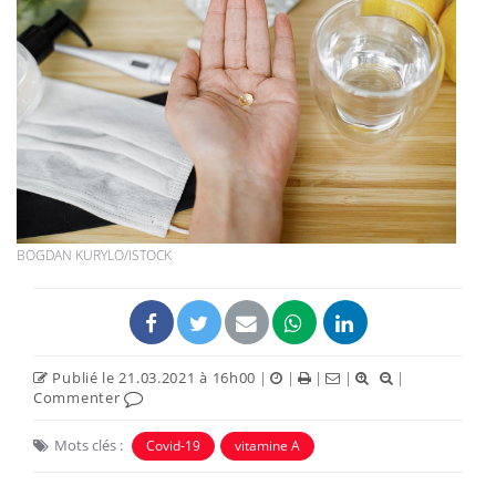
BOGDAN KURYLO/ISTOCK
Publié le 21.03.2021 à 16h00
|
|
|
|
|
Commenter
Mots clés :
Covid-19
vitamine A