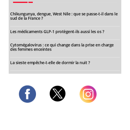
Chikungunya, dengue, West Nile : que se passe-t-il dans le
sud de la France ?
Les médicaments GLP-1 protègent-ils aussi les os ?
Cytomégalovirus : ce qui change dans la prise en charge
des femmes enceintes
La sieste empêche-t-elle de dormir la nuit ?
Twitter
Facebook
Instagram