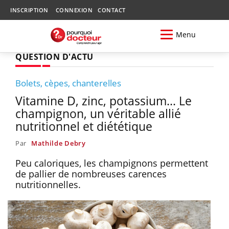
INSCRIPTION
CONNEXION
CONTACT
Menu
QUESTION D'ACTU
Bolets, cèpes, chanterelles
Vitamine D, zinc, potassium... Le
champignon, un véritable allié
nutritionnel et diététique
Par
Mathilde Debry
Peu caloriques, les champignons permettent
de pallier de nombreuses carences
nutritionnelles.