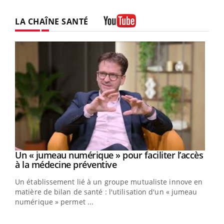
LA CHAÎNE SANTÉ
Youtube
Un « jumeau numérique » pour faciliter l’accès
Youtube
Youtube
à la médecine préventive
Un établissement lié à un groupe mutualiste innove en
e
matière de bilan de santé : l'utilisation d'un « jumeau
numérique » permet ...