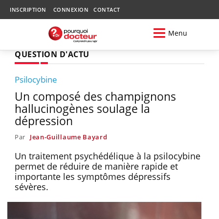
INSCRIPTION
CONNEXION
CONTACT
Menu
QUESTION D'ACTU
Psilocybine
Un composé des champignons
hallucinogènes soulage la
dépression
Par
Jean-Guillaume Bayard
Un traitement psychédélique à la psilocybine
permet de réduire de manière rapide et
importante les symptômes dépressifs
sévères.