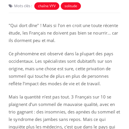
Mots clés :
chaîne VYV
solitude
"Qui dort dîne" ! Mais si l’on en croit une toute récente
étude, les Français ne doivent pas bien se nourrir… car
ils dorment peu et mal.
Ce phénomène est observé dans la plupart des pays
occidentaux. Les spécialistes sont dubitatifs sur son
origine, mais une chose est sure, cette privation de
sommeil qui touche de plus en plus de personnes
reflète l’impact des modes de vie et de travail.
Mais la quantité n’est pas tout. 3 Français sur 10 se
plaignent d’un sommeil de mauvaise qualité, avec en
trio gagnant : des insomnies, des apnées du sommeil et
le syndrome des jambes sans repos. Mais ce qui
inquiète plus les médecins, c'est que dans le pays qui