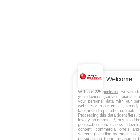
Welcome
With our 225
partners
, we wish t
your devices (cookies, pixels in
your personal data with our par
website or in our emails, alread
later, including in other contexts.
Processing this data (identifiers,
loyalty programs, IP, postal add
geolocation, etc.) allows devel
content, commercial offers an
screens (including by email, pos
personalising them, measuring t