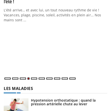
Youtube
l’été !
e
L'été arrive… et avec lui, un tout nouveau rythme de vie !
Vacances, plage, piscine, soleil, activités en plein air… Nos
mains sont ...
D
Yo
L
at
dé
LES MALADIES
Hypotension orthostatique : quand la
pression artérielle chute au lever