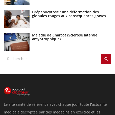
Drépanocytose : une déformation des
globules rouges aux conséquences graves
Maladie de Charcot (Sclérose latérale
amyotrophique)
Le site santé de référence avec chaque jour toute l'actualité
médicale decryptée par des médecins en exercice et les