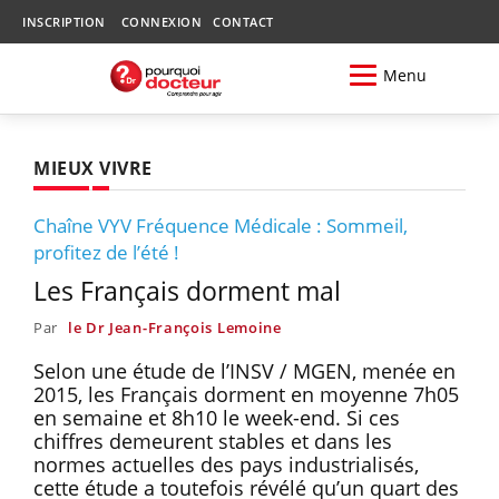
INSCRIPTION
CONNEXION
CONTACT
Menu
MIEUX VIVRE
Chaîne VYV Fréquence Médicale : Sommeil,
profitez de l’été !
Les Français dorment mal
Par
le Dr Jean-François Lemoine
Selon une étude de l’INSV / MGEN, menée en
2015, les Français dorment en moyenne 7h05
en semaine et 8h10 le week-end. Si ces
chiffres demeurent stables et dans les
normes actuelles des pays industrialisés,
cette étude a toutefois révélé qu’un quart des