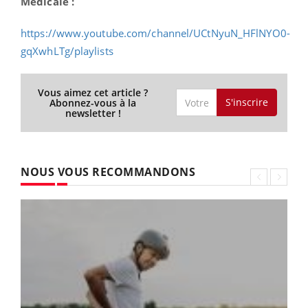
Médicale :
https://www.youtube.com/channel/UCtNyuN_HFlNYO0-
gqXwhLTg/playlists
Vous aimez cet article ?
S'inscrire
Abonnez-vous à la
newsletter !
NOUS VOUS RECOMMANDONS