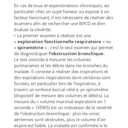
En cas de toux et expectorations chroniques, en
particulier chez un sujet fumeur ou exposé à un
facteur favorisant, il est nécessaire de réaliser des
examens afin de rechercher une BPCO et d’en
évaluer la sévérité.
• Le premier examen à réaliser est une
«
exploration fonctionnelle respiratoire
» ou
«
spirométrie
» : c’est le seul examen qui permet
de diagnostiquer
l’obstruction bronchique
.
Le test consiste à mesurer les volumes
pulmonaires et les débits dans les bronches du
malade. Il consiste à réaliser des inspirations et
des expirations respiratoires dont certaines sont
forcées, en particulier lors de l’expiration, à
travers un embout buccal relié à un spiromètre
(dispositif de mesure des volumes et débits). La
mesure du « volume maximal expiratoire en 1
seconde » (VEMS) est un indicateur de la sévérité
de l’obstruction bronchique : plus les voies
aériennes sont obstruées, plus le volume d’air
expiré est faible. La maladie est confirmée si le