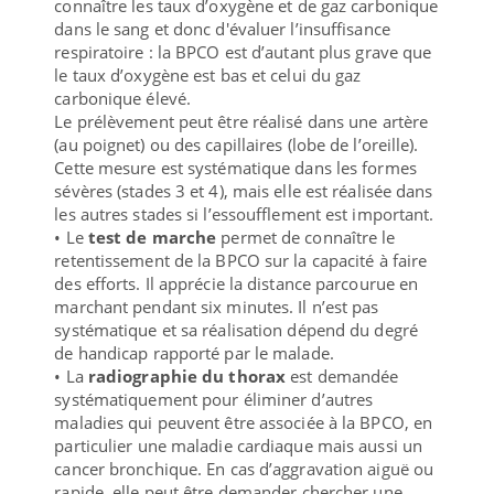
connaître les taux d’oxygène et de gaz carbonique
dans le sang et donc d'évaluer l’insuffisance
respiratoire : la BPCO est d’autant plus grave que
le taux d’oxygène est bas et celui du gaz
carbonique élevé.
Le prélèvement peut être réalisé dans une artère
(au poignet) ou des capillaires (lobe de l’oreille).
Cette mesure est systématique dans les formes
sévères (stades 3 et 4), mais elle est réalisée dans
les autres stades si l’essoufflement est important.
• Le
test de marche
permet de connaître le
retentissement de la BPCO sur la capacité à faire
des efforts. Il apprécie la distance parcourue en
marchant pendant six minutes. Il n’est pas
systématique et sa réalisation dépend du degré
de handicap rapporté par le malade.
• La
radiographie du thorax
est demandée
systématiquement pour éliminer d’autres
maladies qui peuvent être associée à la BPCO, en
particulier une maladie cardiaque mais aussi un
cancer bronchique. En cas d’aggravation aiguë ou
rapide, elle peut être demander chercher une