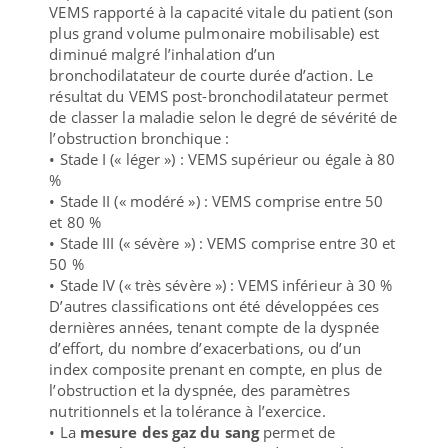
VEMS rapporté à la capacité vitale du patient (son
plus grand volume pulmonaire mobilisable) est
diminué malgré l’inhalation d’un
bronchodilatateur de courte durée d’action. Le
résultat du VEMS post-bronchodilatateur permet
de classer la maladie selon le degré de sévérité de
l’obstruction bronchique :
• Stade I (« léger ») : VEMS supérieur ou égale à 80
%
• Stade II (« modéré ») : VEMS comprise entre 50
et 80 %
• Stade III (« sévère ») : VEMS comprise entre 30 et
50 %
• Stade IV (« très sévère ») : VEMS inférieur à 30 %
D’autres classifications ont été développées ces
dernières années, tenant compte de la dyspnée
d’effort, du nombre d’exacerbations, ou d’un
index composite prenant en compte, en plus de
l’obstruction et la dyspnée, des paramètres
nutritionnels et la tolérance à l’exercice.
• La
mesure des gaz du sang
permet de