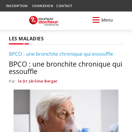
INSCRIPTION
CONNEXION
CONTACT
Menu
LES MALADIES
BPCO : une bronchite chronique qui essouffle
BPCO : une bronchite chronique qui
essouffle
Par
le Dr Jérôme Berger