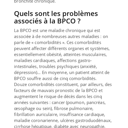
bronchite chronique.
Quels sont les problèmes
associés à la BPCO ?
La BPCO est une maladie chronique qui est
associée à de nombreuses autres maladies : on
parle de « comorbidités ». Ces comorbidités
peuvent affecter différents organes et systèmes,
essentiellement obésité, atteintes musculaires,
maladies cardiaques, affections gastro-
intestinales, troubles psychiques (anxiété,
dépression)… En moyenne, un patient atteint de
BPCO souffre aussi de cinq comorbidités.
Douze comorbidités constituent, par ailleurs, des
facteurs de mauvais pronostic de la BPCO et
augmentent le risque de décès dans les cinq
années suivantes : cancer (poumon, pancréas,
œsophage ou sein), fibrose pulmonaire,
fibrillation auriculaire, insuffisance cardiaque,
maladie coronarienne, ulcères gastroduodénaux,
cirrhose hépatique, diabète avec neuropathie,