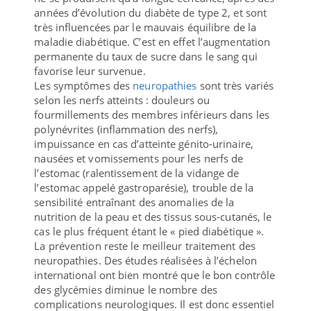
années d’évolution du diabète de type 2, et sont
très influencées par le mauvais équilibre de la
maladie diabétique. C’est en effet l’augmentation
permanente du taux de sucre dans le sang qui
favorise leur survenue.
Les symptômes des
neuropathies
sont très variés
selon les nerfs atteints : douleurs ou
fourmillements des membres inférieurs dans les
polynévrites (inflammation des nerfs),
impuissance en cas d’atteinte génito-urinaire,
nausées et vomissements pour les nerfs de
l’estomac (ralentissement de la vidange de
l’estomac appelé gastroparésie), trouble de la
sensibilité entraînant des anomalies de la
nutrition de la peau et des tissus sous-cutanés, le
cas le plus fréquent étant le « pied diabétique ».
La prévention reste le meilleur traitement des
neuropathies. Des études réalisées à l’échelon
international ont bien montré que le bon contrôle
des glycémies diminue le nombre des
complications neurologiques. Il est donc essentiel