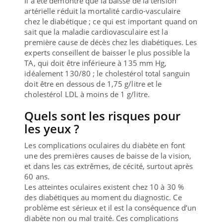
Il a été démontré que la baisse de la tension
artérielle réduit la mortalité cardio-vasculaire
chez le diabétique ; ce qui est important quand on
sait que la maladie cardiovasculaire est la
première cause de décès chez les diabétiques. Les
experts conseillent de baisser le plus possible la
TA, qui doit être inférieure à 135 mm Hg,
idéalement 130/80 ; le cholestérol total sanguin
doit être en dessous de 1,75 g/litre et le
cholestérol LDL à moins de 1 g/litre.
Quels sont les risques pour
les yeux ?
Les complications oculaires du diabète en font
une des premières causes de baisse de la vision,
et dans les cas extrêmes, de cécité, surtout après
60 ans.
Les atteintes oculaires existent chez 10 à 30 %
des diabétiques au moment du diagnostic. Ce
problème est sérieux et il est la conséquence d’un
diabète non ou mal traité. Ces complications