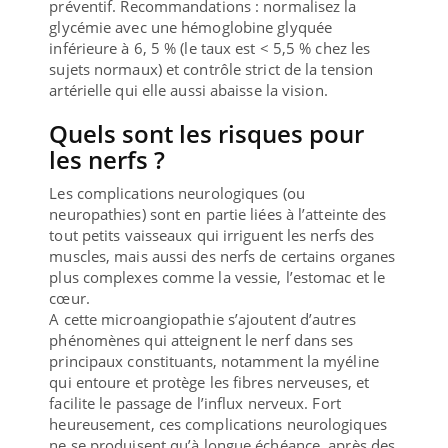
préventif. Recommandations : normalisez la
glycémie avec une hémoglobine glyquée
inférieure à 6, 5 % (le taux est < 5,5 % chez les
sujets normaux) et contrôle strict de la tension
artérielle qui elle aussi abaisse la vision.
Quels sont les risques pour
les nerfs ?
Les complications neurologiques (ou
neuropathies) sont en partie liées à l’atteinte des
tout petits vaisseaux qui irriguent les nerfs des
muscles, mais aussi des nerfs de certains organes
plus complexes comme la vessie, l’estomac et le
cœur.
A cette microangiopathie s’ajoutent d’autres
phénomènes qui atteignent le nerf dans ses
principaux constituants, notamment la myéline
qui entoure et protège les fibres nerveuses, et
facilite le passage de l’influx nerveux. Fort
heureusement, ces complications neurologiques
ne se produisent qu’à longue échéance, après des