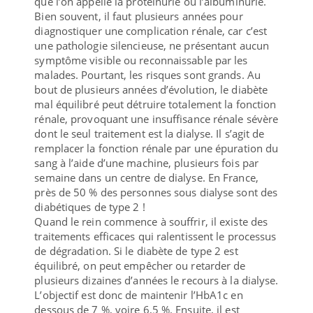
que l’on appelle la protéinurie ou l’albuminurie.
Bien souvent, il faut plusieurs années pour
diagnostiquer une complication rénale, car c’est
une pathologie silencieuse, ne présentant aucun
symptôme visible ou reconnaissable par les
malades. Pourtant, les risques sont grands. Au
bout de plusieurs années d’évolution, le diabète
mal équilibré peut détruire totalement la fonction
rénale, provoquant une insuffisance rénale sévère
dont le seul traitement est la dialyse. Il s’agit de
remplacer la fonction rénale par une épuration du
sang à l’aide d’une machine, plusieurs fois par
semaine dans un centre de dialyse. En France,
près de 50 % des personnes sous dialyse sont des
diabétiques de type 2 !
Quand le rein commence à souffrir, il existe des
traitements efficaces qui ralentissent le processus
de dégradation. Si le diabète de type 2 est
équilibré, on peut empêcher ou retarder de
plusieurs dizaines d’années le recours à la dialyse.
L’objectif est donc de maintenir l’HbA1c en
dessous de 7 %, voire 6,5 %. Ensuite, il est