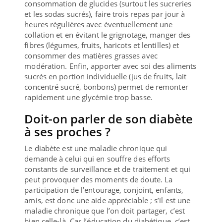
consommation de glucides (surtout les sucreries
et les sodas sucrés), faire trois repas par jour à
heures régulières avec éventuellement une
collation et en évitant le grignotage, manger des
fibres (légumes, fruits, haricots et lentilles) et
consommer des matières grasses avec
modération. Enfin, apporter avec soi des aliments
sucrés en portion individuelle (jus de fruits, lait
concentré sucré, bonbons) permet de remonter
rapidement une glycémie trop basse.
Doit-on parler de son diabète
à ses proches ?
Le diabète est une maladie chronique qui
demande à celui qui en souffre des efforts
constants de surveillance et de traitement et qui
peut provoquer des moments de doute. La
participation de l’entourage, conjoint, enfants,
amis, est donc une aide appréciable ; s’il est une
maladie chronique que l’on doit partager, c’est
bien celle-là. Car l’éducation du diabétique, c’est