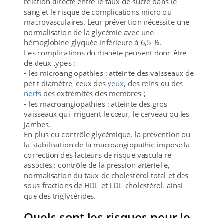
relation directe entre le taux de sucre dans le
sang et le risque de complications micro ou
macrovasculaires. Leur prévention nécessite une
normalisation de la glycémie avec une
hémoglobine glyquée inférieure à 6,5 %.
Les complications du diabète peuvent donc être
de deux types :
- les microangiopathies : atteinte des vaisseaux de
petit diamètre, ceux des
yeux
, des reins ou des
nerfs
des extrémités des membres ;
- les macroangiopathies : atteinte des gros
vaisseaux qui irriguent le cœur, le cerveau ou les
jambes.
En plus du contrôle glycémique, la prévention ou
la stabilisation de la macroangiopathie impose la
correction des facteurs de risque vasculaire
associés : contrôle de la pression artérielle,
normalisation du taux de cholestérol total et des
sous-fractions de HDL et LDL-cholestérol, ainsi
que des triglycérides.
Quels sont les risques pour le