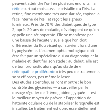
peuvent atteindre l’œil en plusieurs endroits : la
rétine
surtout mais aussi le cristallin ou l’iris. La
rétine, fine membrane très vascularisée, tapisse la
face interne de l’œil et reçoit les signaux
lumineux. Près de 70 % des diabétiques de type
2, après 20 ans de maladie, développent ce qu’on
appelle une rétinopathie. Elle se manifeste par
une baisse de l’acuité visuelle que l’on doit
différencier du flou visuel qui survient lors d’une
hypoglycémie. L’examen ophtalmologique doit
être fait par un spécialiste qui va diagnostiquer la
maladie et identifier son stade : au début, elle est
de bon pronostic alors qu’au stade de «
rétinopathie proliférante
» très peu de traitements
sont efficaces, pas même le laser.
Des études scientifiques l’ont montré : le bon
contrôle des glycémies — à surveiller par le
dosage régulier de l’hémoglobine glyquée — est
le meilleur moyen de prévenir l’apparition de
l’atteinte oculaire ou de la stabiliser lorsqu’elle est
installée. Le traitement est donc essentiellement