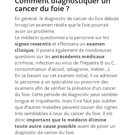
Comment diagnostiquer un
cancer du foie ?
En général, le diagnostic de cancer du foie débute
lorsqu’un examen révèle que le foie pourrait
avoir un problème.
Le médecin questionnera la personne sur les
signes ressentis
et effectuera un
examen
clinique
. Il posera également de nombreuses
questions sur les
antécédents médicaux
(cirrhose, infection au virus de l’hépatite B ou C,
consommation d’alcool, tabagisme, métier…).
En se basant sur cet examen initial, il va adresser
la personne à un spécialiste ou prescrire des
examens afin de vérifier la présence d’un cancer
du foie. Cette période de diagnostic peut sembler
longue et inquiétante, mais il ne faut pas oublier
que d’autres maladies peuvent causer des signes
très semblables à ceux du cancer du foie. Il est
donc
important que le médecin élimine
toute autre cause possible
avant de poser un
diagnostic de cancer du foie.