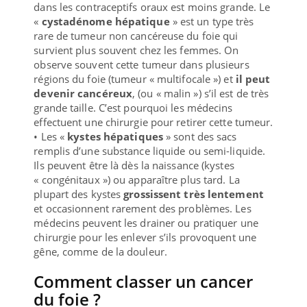
dans les contraceptifs oraux est moins grande. Le
«
cystadénome hépatique
» est un type très
rare de tumeur non cancéreuse du foie qui
survient plus souvent chez les femmes. On
observe souvent cette tumeur dans plusieurs
régions du foie (tumeur « multifocale ») et
il peut
devenir cancéreux
, (ou « malin ») s’il est de très
grande taille. C’est pourquoi les médecins
effectuent une chirurgie pour retirer cette tumeur.
• Les «
kystes hépatiques
» sont des sacs
remplis d’une substance liquide ou semi-liquide.
Ils peuvent être là dès la naissance (kystes
« congénitaux ») ou apparaître plus tard. La
plupart des kystes
grossissent très lentement
et occasionnent rarement des problèmes. Les
médecins peuvent les drainer ou pratiquer une
chirurgie pour les enlever s’ils provoquent une
gêne, comme de la douleur.
Comment classer un cancer
du foie ?