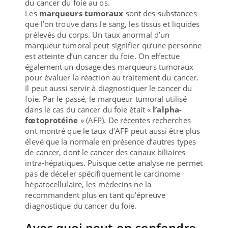
du cancer du foie au os.
Les
marqueurs tumoraux
sont des substances
que l’on trouve dans le sang, les tissus et liquides
prélevés du corps. Un taux anormal d’un
marqueur tumoral peut signifier qu’une personne
est atteinte d’un cancer du foie. On effectue
également un dosage des marqueurs tumoraux
pour évaluer la réaction au traitement du cancer.
Il peut aussi servir à diagnostiquer le cancer du
foie. Par le passé, le marqueur tumoral utilisé
dans le cas du cancer du foie était «
l’alpha-
fœtoprotéine
» (AFP). De récentes recherches
ont montré que le taux d’AFP peut aussi être plus
élevé que la normale en présence d’autres types
de cancer, dont le cancer des canaux biliaires
intra-hépatiques. Puisque cette analyse ne permet
pas de déceler spécifiquement le carcinome
hépatocellulaire, les médecins ne la
recommandent plus en tant qu’épreuve
diagnostique du cancer du foie.
Avec quoi peut-on confondre