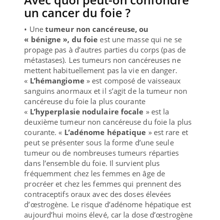
un cancer du foie ?
• Une
tumeur non cancéreuse, ou
« bénigne », du foie
est une masse qui ne se
propage pas à d’autres parties du corps (pas de
métastases). Les tumeurs non cancéreuses ne
mettent habituellement pas la vie en danger.
«
L’hémangiome
» est composé de vaisseaux
sanguins anormaux et il s’agit de la tumeur non
cancéreuse du foie la plus courante
«
L’hyperplasie nodulaire focale
» est la
deuxième tumeur non cancéreuse du foie la plus
courante. «
L’adénome hépatique
» est rare et
peut se présenter sous la forme d’une seule
tumeur ou de nombreuses tumeurs réparties
dans l’ensemble du foie. Il survient plus
fréquemment chez les femmes en âge de
procréer et chez les femmes qui prennent des
contraceptifs oraux avec des doses élevées
d’œstrogène. Le risque d’adénome hépatique est
aujourd’hui moins élevé, car la dose d’œstrogène