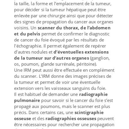
la taille, la forme et l’emplacement de la tumeur,
pour décider si la tumeur hépatique peut être
enlevée par une chirurgie ainsi que pour détecter
des signes de propagation du cancer aux organes
voisins. Un
scanner du thorax, de l’abdomen
et du pelvis
permet de confirmer le diagnostic
de cancer du foie évoqué par les résultats de
l'échographie. Il permet également de repérer
d'autres nodules et
d’éventuelles extensions
de la tumeur sur d’autres organes
(ganglion,
os, poumon, glande surrénale, péritoine).
Une IRM peut aussi être effectuée en complément
du scanner. L’IRM donne des images précises de
la tumeur et permet de voir une éventuelle
extension vers les vaisseaux sanguins du foie.
Il est habituel de demander une
radiographie
pulmonaire
pour savoir si le cancer du foie s’est
propagé aux poumons, mais le scanner est plus
précis. Dans certains cas, une
scintigraphie
osseuse
et des
radiographies osseuses
peuvent
être nécessaires pour rechercher une propagation