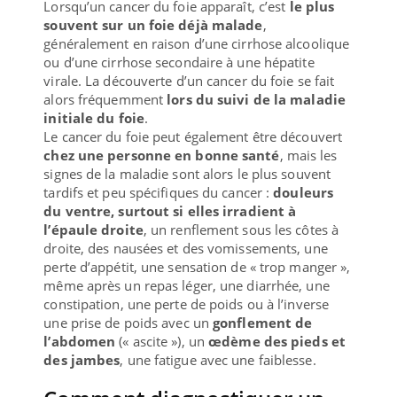
Lorsqu’un cancer du foie apparaît, c’est
le plus
souvent sur un foie déjà malade
,
généralement en raison d’une cirrhose alcoolique
ou d’une cirrhose secondaire à une hépatite
virale. La découverte d’un cancer du foie se fait
alors fréquemment
lors du suivi de la maladie
initiale du foie
.
Le cancer du foie peut également être découvert
chez une personne en bonne santé
, mais les
signes de la maladie sont alors le plus souvent
tardifs et peu spécifiques du cancer :
douleurs
du ventre, surtout si elles irradient à
l’épaule droite
, un renflement sous les côtes à
droite, des nausées et des vomissements, une
perte d’appétit, une sensation de « trop manger »,
même après un repas léger, une diarrhée, une
constipation, une perte de poids ou à l’inverse
une prise de poids avec un
gonflement de
l’abdomen
(« ascite »), un
œdème des pieds et
des jambes
, une fatigue avec une faiblesse.