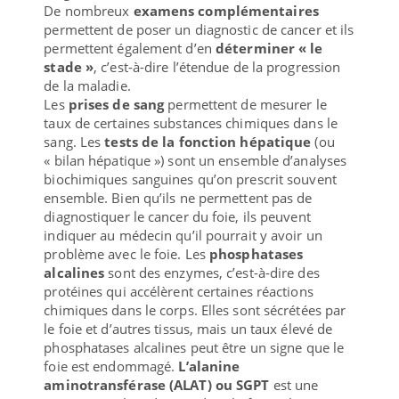
De nombreux
examens complémentaires
permettent de poser un diagnostic de cancer et ils
permettent également d’en
déterminer « le
stade »
, c’est-à-dire l’étendue de la progression
de la maladie.
Les
prises de sang
permettent de mesurer le
taux de certaines substances chimiques dans le
sang. Les
tests de la fonction hépatique
(ou
« bilan hépatique ») sont un ensemble d’analyses
biochimiques sanguines qu’on prescrit souvent
ensemble. Bien qu’ils ne permettent pas de
diagnostiquer le cancer du foie, ils peuvent
indiquer au médecin qu’il pourrait y avoir un
problème avec le foie. Les
phosphatases
alcalines
sont des enzymes, c’est-à-dire des
protéines qui accélèrent certaines réactions
chimiques dans le corps. Elles sont sécrétées par
le foie et d’autres tissus, mais un taux élevé de
phosphatases alcalines peut être un signe que le
foie est endommagé.
L’alanine
aminotransférase (ALAT) ou SGPT
est une