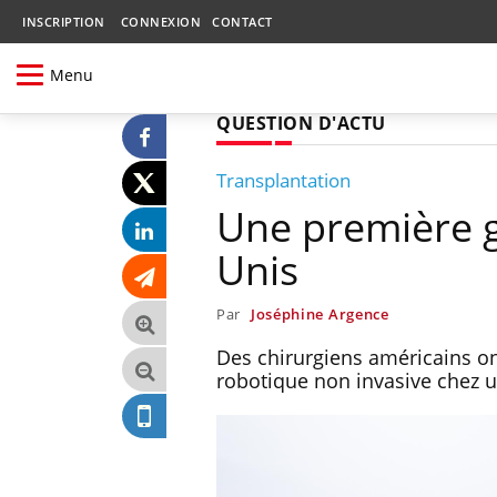
INSCRIPTION
CONNEXION
CONTACT
Menu
QUESTION D'ACTU
Transplantation
Une première g
Unis
Par
Joséphine Argence
Des chirurgiens américains on
robotique non invasive chez u