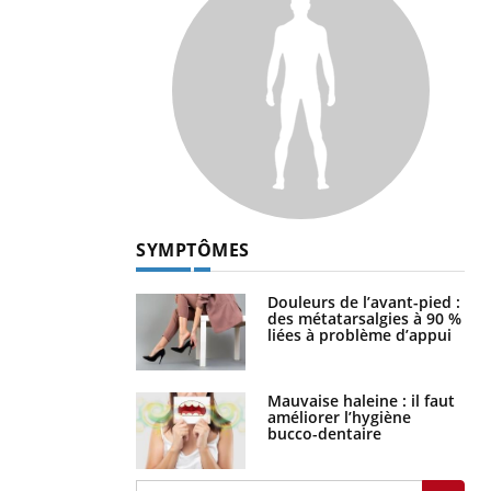
SYMPTÔMES
Douleurs de l’avant-pied :
des métatarsalgies à 90 %
liées à problème d’appui
Mauvaise haleine : il faut
améliorer l’hygiène
bucco-dentaire