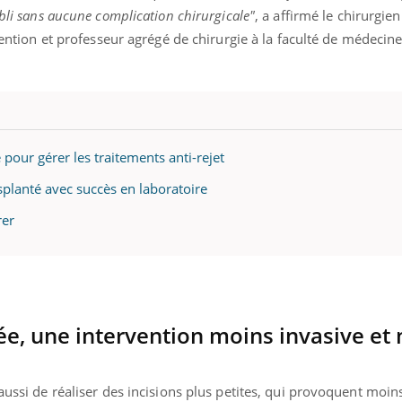
abli sans aucune complication chirurgicale"
, a affirmé le chirurgie
rvention et professeur agrégé de chirurgie à la faculté de médecin
pour gérer les traitements anti-rejet
splanté avec succès en laboratoire
rer
sée, une intervention moins invasive et
 aussi de réaliser des incisions plus petites, qui provoquent moi