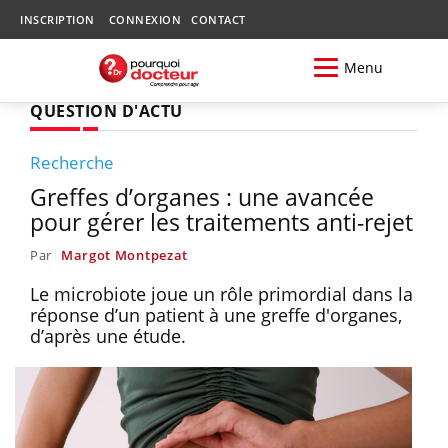
INSCRIPTION
CONNEXION
CONTACT
Menu
QUESTION D'ACTU
Recherche
Greffes d’organes : une avancée
pour gérer les traitements anti-rejet
Par
Margot Montpezat
Le microbiote joue un rôle primordial dans la
réponse d’un patient à une greffe d'organes,
d’après une étude.