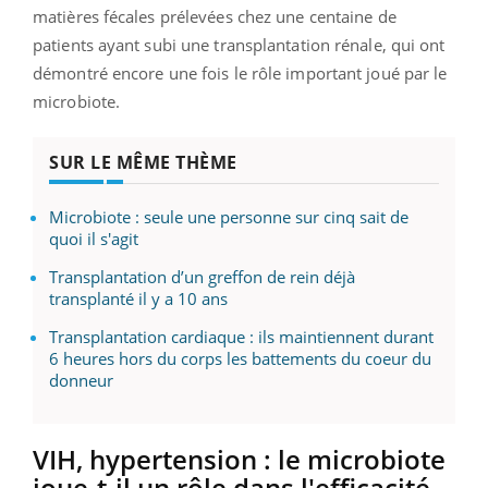
matières fécales prélevées chez une centaine de
patients ayant subi une transplantation rénale, qui ont
démontré encore une fois le rôle important joué par le
microbiote.
SUR LE MÊME THÈME
Microbiote : seule une personne sur cinq sait de
quoi il s'agit
Transplantation d’un greffon de rein déjà
transplanté il y a 10 ans
Transplantation cardiaque : ils maintiennent durant
6 heures hors du corps les battements du coeur du
donneur
VIH, hypertension : le microbiote
joue-t-il un rôle dans l'efficacité