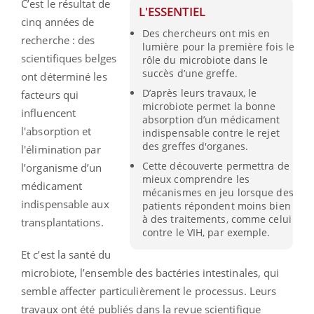
C’est le résultat de
L'ESSENTIEL
cinq années de
Des chercheurs ont mis en
recherche : des
lumière pour la première fois le
scientifiques belges
rôle du microbiote dans le
succès d’une greffe.
ont déterminé les
D’après leurs travaux, le
facteurs qui
microbiote permet la bonne
influencent
absorption d’un médicament
l'absorption et
indispensable contre le rejet
des greffes d'organes.
l'élimination par
Cette découverte permettra de
l’organisme d’un
mieux comprendre les
médicament
mécanismes en jeu lorsque des
indispensable aux
patients répondent moins bien
à des traitements, comme celui
transplantations.
contre le VIH, par exemple.
Et c’est la santé du
microbiote, l’ensemble des bactéries intestinales, qui
semble affecter particulièrement le processus. Leurs
travaux ont été publiés dans la revue scientifique