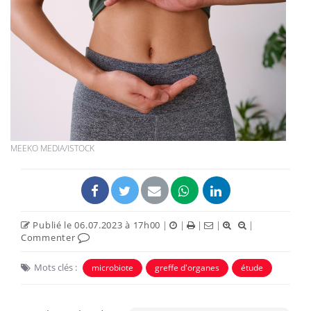
MEEKO MEDIA/ISTOCK
Publié le 06.07.2023 à 17h00
|
|
|
|
|
Commenter
Mots clés :
microbiote
greffe d'organes
étude