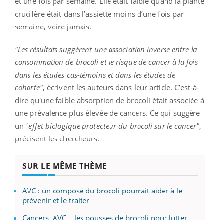
et une fois par semaine. Elle était faible quand la plante
crucifère était dans l’assiette moins d’une fois par
semaine, voire jamais.
"Les résultats suggèrent une association inverse entre la
consommation de brocoli et le risque de cancer à la fois
dans les études cas-témoins et dans les études de
cohorte"
, écrivent les auteurs dans leur article. C’est-à-
dire qu'une faible absorption de brocoli était associée à
une prévalence plus élevée de cancers. Ce qui suggère
un
"effet biologique protecteur du brocoli sur le cancer"
,
précisent les chercheurs.
SUR LE MÊME THÈME
AVC : un composé du brocoli pourrait aider à le
prévenir et le traiter
Cancers, AVC... les pousses de brocoli pour lutter