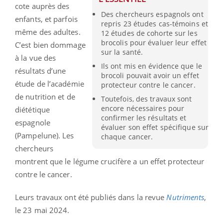
cote auprès des
Des chercheurs espagnols ont
enfants, et parfois
repris 23 études cas-témoins et
même des adultes.
12 études de cohorte sur les
brocolis pour évaluer leur effet
C’est bien dommage
sur la santé.
à la vue des
Ils ont mis en évidence que le
résultats d’une
brocoli pouvait avoir un effet
étude de l’académie
protecteur contre le cancer.
de nutrition et de
Toutefois, des travaux sont
encore nécessaires pour
diététique
confirmer les résultats et
espagnole
évaluer son effet spécifique sur
(Pampelune). Les
chaque cancer.
chercheurs
montrent que le légume crucifère a un effet protecteur
contre le cancer.
Leurs travaux ont été publiés dans la revue
Nutriments
,
le 23 mai 2024.