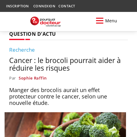
INSCRIPTION
CONNEXION
CONTACT
Menu
QUESTION D'ACTU
Recherche
Cancer : le brocoli pourrait aider à
réduire les risques
Par
Sophie Raffin
Manger des brocolis aurait un effet
protecteur contre le cancer, selon une
nouvelle étude.