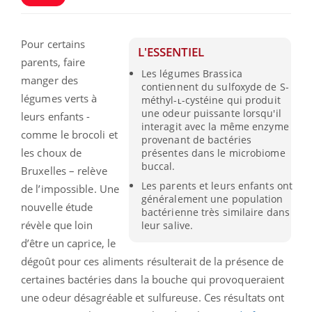
Pour certains
L'ESSENTIEL
parents, faire
Les légumes Brassica
manger des
contiennent du sulfoxyde de S-
légumes verts à
méthyl-ʟ-cystéine qui produit
une odeur puissante lorsqu'il
leurs enfants -
interagit avec la même enzyme
comme le brocoli et
provenant de bactéries
les choux de
présentes dans le microbiome
buccal.
Bruxelles – relève
Les parents et leurs enfants ont
de l’impossible. Une
généralement une population
nouvelle étude
bactérienne très similaire dans
révèle que loin
leur salive.
d’être un caprice, le
dégoût pour ces aliments résulterait de la présence de
certaines bactéries dans la bouche qui provoqueraient
une odeur désagréable et sulfureuse. Ces résultats ont