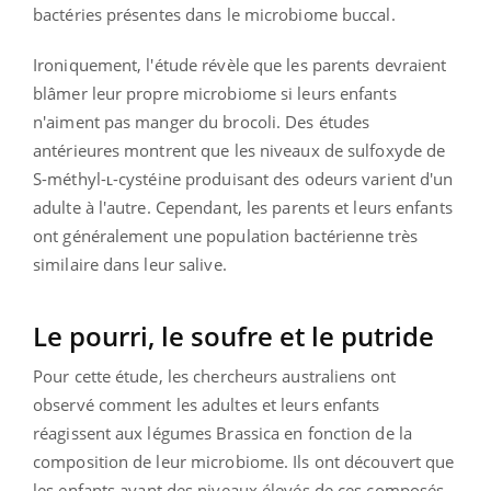
bactéries présentes dans le microbiome buccal.
Ironiquement, l'étude révèle que les parents devraient
blâmer leur propre microbiome si leurs enfants
n'aiment pas manger du brocoli. Des études
antérieures montrent que les niveaux de sulfoxyde de
S-méthyl-ʟ-cystéine produisant des odeurs varient d'un
adulte à l'autre. Cependant, les parents et leurs enfants
ont généralement une population bactérienne très
similaire dans leur salive.
Le pourri, le soufre et le putride
Pour cette étude, les chercheurs australiens ont
observé comment les adultes et leurs enfants
réagissent aux légumes Brassica en fonction de la
composition de leur microbiome. Ils ont découvert que
les enfants ayant des niveaux élevés de ces composés