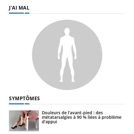
J'AI MAL
SYMPTÔMES
Douleurs de l’avant-pied : des
métatarsalgies à 90 % liées à problème
d’appui