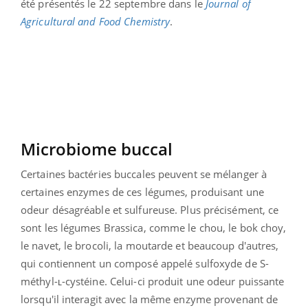
été présentés le 22 septembre dans le
Journal of
Agricultural and Food Chemistry
.
Microbiome buccal
Certaines bactéries buccales peuvent se mélanger à
certaines enzymes de ces légumes, produisant une
odeur désagréable et sulfureuse. Plus précisément, ce
sont les légumes Brassica, comme le chou, le bok choy,
le navet, le brocoli, la moutarde et beaucoup d'autres,
qui contiennent un composé appelé sulfoxyde de S-
méthyl-ʟ-cystéine. Celui-ci produit une odeur puissante
lorsqu'il interagit avec la même enzyme provenant de