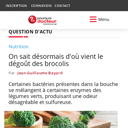
INSCRIPTION
CONNEXION
CONTACT
Menu
QUESTION D'ACTU
Nutrition
On sait désormais d'où vient le
dégoût des brocolis
Par
Jean-Guillaume Bayard
Certaines bactéries présentes dans la bouche
se mélangent à certaines enzymes des
légumes verts, produisant une odeur
désagréable et sulfureuse.